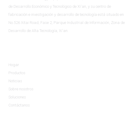
de Desarrollo Económico y Tecnológico de Xi'an, y su centro de
fabricación e investigación y desarrollo de tecnología está situado en
No.526 Xitai Road, Fase 2, Parque Industrial de Información, Zona de
Desarrollo de Alta Tecnología, Xi'an.
Información
Hogar
Productos
Noticias
Sobre nosotros
Soluciones
Contáctanos
Categorías De Productos