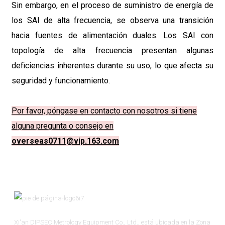
Sin embargo, en el proceso de suministro de energía de
los SAI de alta frecuencia, se observa una transición
hacia fuentes de alimentación duales. Los SAI con
topología de alta frecuencia presentan algunas
deficiencias inherentes durante su uso, lo que afecta su
seguridad y funcionamiento.
Por favor, póngase en contacto con nosotros si tiene
alguna pregunta o consejo en
overseas0711@vip.163.com
Xi'an DIPSEC Metrology Equipment Co., Ltd., está ubicada en la Zona