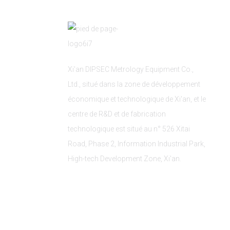
Xi'an DIPSEC Metrology Equipment Co.,
Ltd., situé dans la zone de développement
économique et technologique de Xi'an, et le
centre de R&D et de fabrication
technologique est situé au n° 526 Xitai
Road, Phase 2, Information Industrial Park,
High-tech Development Zone, Xi'an.