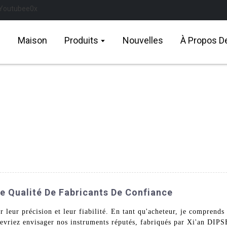
Maison
Produits
Nouvelles
À Propos D
e Qualité De Fabricants De Confiance
 leur précision et leur fiabilité. En tant qu'acheteur, je comprends
 devriez envisager nos instruments réputés, fabriqués par Xi'an D