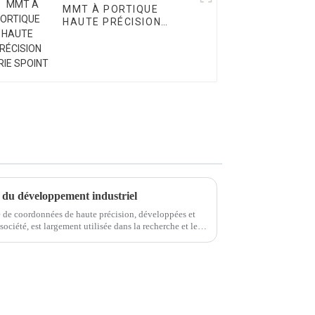
MMT À PORTIQUE
HAUTE PRÉCISION
SÉRIE SPOINT
du développement industriel
 de coordonnées de haute précision, développées et
ciété, est largement utilisée dans la recherche et le
ur garantir que...