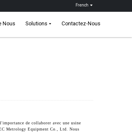
French
e Nous
Solutions
Contactez-Nous
 l'importance de collaborer avec une usine
IPSEC Metrology Equipment Co., Ltd. Nous