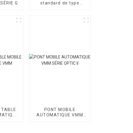
 SÉRIE G
standard de type
atelier série T
I TABLE
PONT MOBILE
MATIQUE
AUTOMATIQUE VMM
SÉRIE OPTIC II