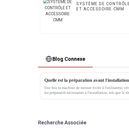
SYSTÈME DE CONTRÔL
ET ACCESSOIRE CMM
Blog Connexe
Quelle est la préparation avant l'installat
Une fois la machine de mesure livrée à l'utilisateur, vé
les préparatifs nécessaires à l'installation, tels que le si
et le transport...
Recherche Associée