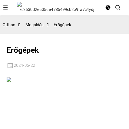
Otthon
Megoldás
Erőgépek
Erőgépek
2024-05-22