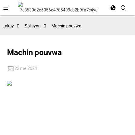
Lakay
Solisyon
Machin pouvwa
Machin pouvwa
22 me 2024