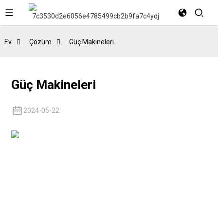
Ev
Çözüm
Güç Makineleri
Güç Makineleri
2024-05-22