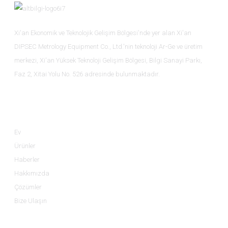
Xi'an Ekonomik ve Teknolojik Gelişim Bölgesi'nde yer alan Xi'an
DIPSEC Metrology Equipment Co., Ltd.'nin teknoloji Ar-Ge ve üretim
merkezi, Xi'an Yüksek Teknoloji Gelişim Bölgesi, Bilgi Sanayi Parkı,
Faz 2, Xitai Yolu No. 526 adresinde bulunmaktadır.
Bilgi
Ev
Ürünler
Haberler
Hakkımızda
Çözümler
Bize Ulaşın