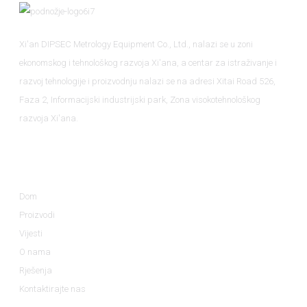
Xi'an DIPSEC Metrology Equipment Co., Ltd., nalazi se u zoni
ekonomskog i tehnološkog razvoja Xi'ana, a centar za istraživanje i
razvoj tehnologije i proizvodnju nalazi se na adresi Xitai Road 526,
Faza 2, Informacijski industrijski park, Zona visokotehnološkog
razvoja Xi'ana.
Informacija
Dom
Proizvodi
Vijesti
O nama
Rješenja
Kontaktirajte nas