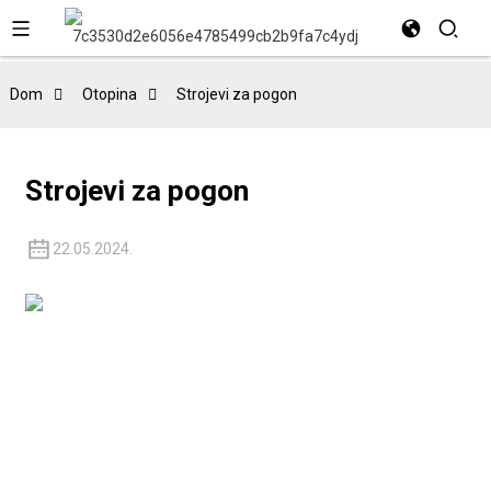
Dom
Otopina
Strojevi za pogon
Strojevi za pogon
22.05.2024.