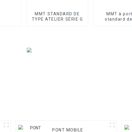
MMT STANDARD DE
MMT à por
TYPE ATELIER SÉRIE G
standard de
atelier sér
PONT MOBILE