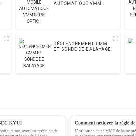
AUTOMATIQUE VMM
SÉRIE OPTIC II
DÉCLENCHEMENT CMM
ET SONDE DE BALAYAGE
IPSEC KYUI
Comment nettoyer la règle d
onfiguration, avec une précision de
L'utilisation d'une MMT de haute pré
écision et la stabilité de ses...
de poussière, une température contrôlé