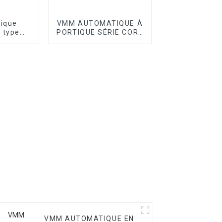
tique
VMM AUTOMATIQUE À
 type
PORTIQUE SÉRIE CORE
ie T
I
VMM AUTOMATIQUE EN