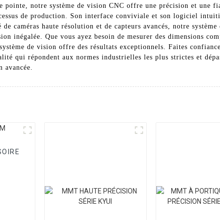
e pointe, notre système de vision CNC offre une précision et une fia
cessus de production. Son interface conviviale et son logiciel intuiti
de caméras haute résolution et de capteurs avancés, notre système 
ision inégalée. Que vous ayez besoin de mesurer des dimensions com
e système de vision offre des résultats exceptionnels. Faites conf
ité qui répondent aux normes industrielles les plus strictes et dépa
on avancée.
SOIRE