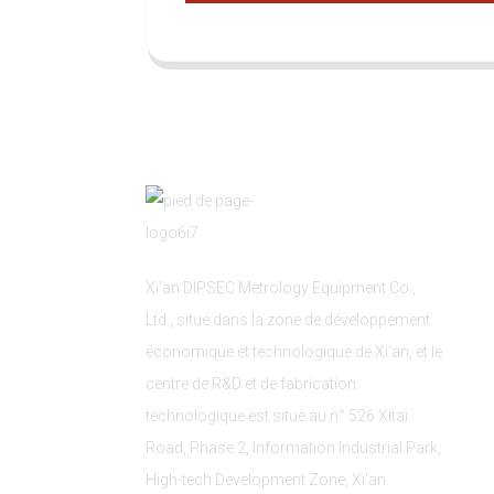
Xi'an DIPSEC Metrology Equipment Co.,
Ltd., situé dans la zone de développement
économique et technologique de Xi'an, et le
centre de R&D et de fabrication
technologique est situé au n° 526 Xitai
Road, Phase 2, Information Industrial Park,
High-tech Development Zone, Xi'an.