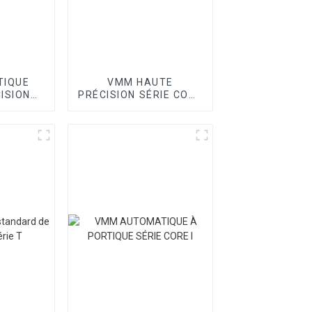
TIQUE
VMM HAUTE
ISION
PRÉCISION SÉRIE CORE
OINT
II