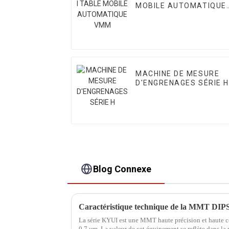
MOBILE AUTOMATIQUE
VMM
MACHINE DE MESURE
D'ENGRENAGES SÉRIE H
Blog Connexe
Caractéristique technique de la MMT D
La série KYUI est une MMT haute précision et haute c
0,7 µm. La valeur de cet équipement se reflète dans la pr