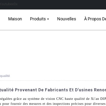
Maison
Produits
Nouvelles
À Propos D
qualité
ualité Provenant De Fabricants Et D'usines Ren
e inégalées grâce au système de vision CNC haute qualité de Xi'an 
 pour fournir des mesures et des inspections précises pour diverses 