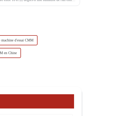
e machine d'essai CMM
MM en Chine