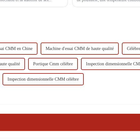
40 et 70 %.
ssai CMM en Chine
Machine d'essai CMM de haute qualité
Célèbr
ute qualité
Portique Cmm célèbre
Inspection dimensionnelle C
Inspection dimensionnelle CMM célèbre