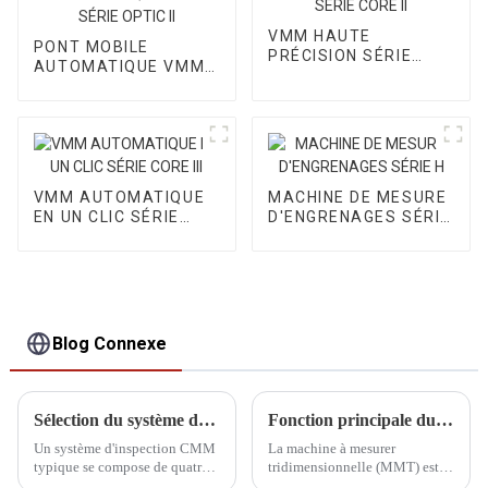
VMM HAUTE
PONT MOBILE
PRÉCISION SÉRIE
AUTOMATIQUE VMM
CORE II
SÉRIE OPTIC II
VMM AUTOMATIQUE
MACHINE DE MESURE
EN UN CLIC SÉRIE
D'ENGRENAGES SÉRIE
CORE III
H
Blog Connexe
Sélection du système de détection de la CMM
Fonction principale du CMM
Un système d'inspection CMM
La machine à mesurer
typique se compose de quatre
tridimensionnelle (MMT) est
parties : la pointe de la sonde
un instrument de mesure de