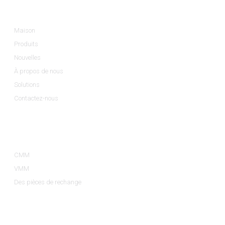
Informations
Maison
Produits
Nouvelles
À propos de nous
Solutions
Contactez-nous
Catégories De Produits
CMM
VMM
Des pièces de rechange
Contactez-Nous