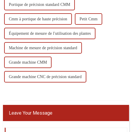
Portique de précision standard CMM
Cmm à portique de haute précision
Petit Cmm
Équipement de mesure de l'utilisation des plantes
Machine de mesure de précision standard
Grande machine CMM
Grande machine CNC de précision standard
Leave Your Message