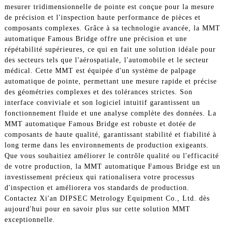
mesurer tridimensionnelle de pointe est conçue pour la mesure
de précision et l'inspection haute performance de pièces et
composants complexes. Grâce à sa technologie avancée, la MMT
automatique Famous Bridge offre une précision et une
répétabilité supérieures, ce qui en fait une solution idéale pour
des secteurs tels que l'aérospatiale, l'automobile et le secteur
médical. Cette MMT est équipée d'un système de palpage
automatique de pointe, permettant une mesure rapide et précise
des géométries complexes et des tolérances strictes. Son
interface conviviale et son logiciel intuitif garantissent un
fonctionnement fluide et une analyse complète des données. La
MMT automatique Famous Bridge est robuste et dotée de
composants de haute qualité, garantissant stabilité et fiabilité à
long terme dans les environnements de production exigeants.
Que vous souhaitiez améliorer le contrôle qualité ou l'efficacité
de votre production, la MMT automatique Famous Bridge est un
investissement précieux qui rationalisera votre processus
d'inspection et améliorera vos standards de production.
Contactez Xi'an DIPSEC Metrology Equipment Co., Ltd. dès
aujourd'hui pour en savoir plus sur cette solution MMT
exceptionnelle.