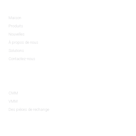
Informations
Maison
Produits
Nouvelles
À propos de nous
Solutions
Contactez-nous
Catégories De Produits
CMM
VMM
Des pièces de rechange
Contactez-Nous