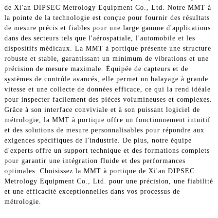
de Xi'an DIPSEC Metrology Equipment Co., Ltd. Notre MMT à
la pointe de la technologie est conçue pour fournir des résultats
de mesure précis et fiables pour une large gamme d'applications
dans des secteurs tels que l'aérospatiale, l'automobile et les
dispositifs médicaux. La MMT à portique présente une structure
robuste et stable, garantissant un minimum de vibrations et une
précision de mesure maximale. Équipée de capteurs et de
systèmes de contrôle avancés, elle permet un balayage à grande
vitesse et une collecte de données efficace, ce qui la rend idéale
pour inspecter facilement des pièces volumineuses et complexes.
Grâce à son interface conviviale et à son puissant logiciel de
métrologie, la MMT à portique offre un fonctionnement intuitif
et des solutions de mesure personnalisables pour répondre aux
exigences spécifiques de l'industrie. De plus, notre équipe
d'experts offre un support technique et des formations complets
pour garantir une intégration fluide et des performances
optimales. Choisissez la MMT à portique de Xi'an DIPSEC
Metrology Equipment Co., Ltd. pour une précision, une fiabilité
et une efficacité exceptionnelles dans vos processus de
métrologie.