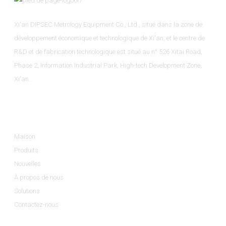
Xi'an DIPSEC Metrology Equipment Co., Ltd., situé dans la zone de
développement économique et technologique de Xi'an, et le centre de
R&D et de fabrication technologique est situé au n° 526 Xitai Road,
Phase 2, Information Industrial Park, High-tech Development Zone,
Xi'an.
Informations
Maison
Produits
Nouvelles
À propos de nous
Solutions
Contactez-nous