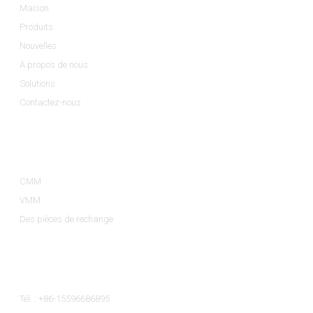
Maison
Produits
Nouvelles
À propos de nous
Solutions
Contactez-nous
Catégories De Produits
CMM
VMM
Des pièces de rechange
Contactez-Nous
Tél. : +86-15596686895