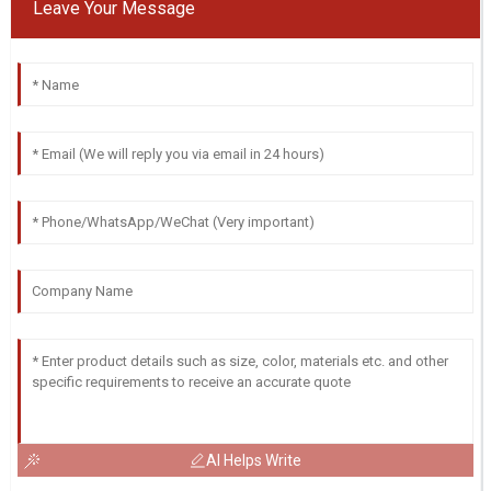
Leave Your Message
AI Helps Write