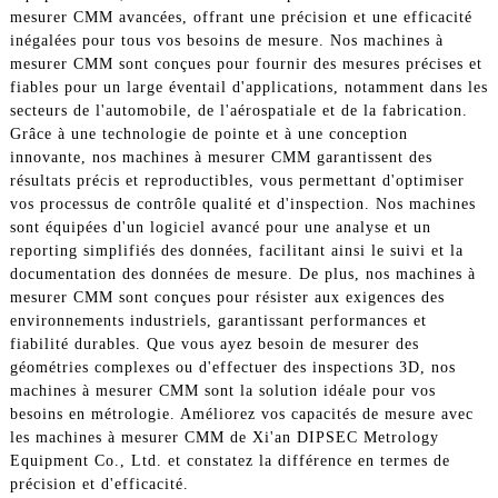
mesurer CMM avancées, offrant une précision et une efficacité
inégalées pour tous vos besoins de mesure. Nos machines à
mesurer CMM sont conçues pour fournir des mesures précises et
fiables pour un large éventail d'applications, notamment dans les
secteurs de l'automobile, de l'aérospatiale et de la fabrication.
Grâce à une technologie de pointe et à une conception
innovante, nos machines à mesurer CMM garantissent des
résultats précis et reproductibles, vous permettant d'optimiser
vos processus de contrôle qualité et d'inspection. Nos machines
sont équipées d'un logiciel avancé pour une analyse et un
reporting simplifiés des données, facilitant ainsi le suivi et la
documentation des données de mesure. De plus, nos machines à
mesurer CMM sont conçues pour résister aux exigences des
environnements industriels, garantissant performances et
fiabilité durables. Que vous ayez besoin de mesurer des
géométries complexes ou d'effectuer des inspections 3D, nos
machines à mesurer CMM sont la solution idéale pour vos
besoins en métrologie. Améliorez vos capacités de mesure avec
les machines à mesurer CMM de Xi'an DIPSEC Metrology
Equipment Co., Ltd. et constatez la différence en termes de
précision et d'efficacité.