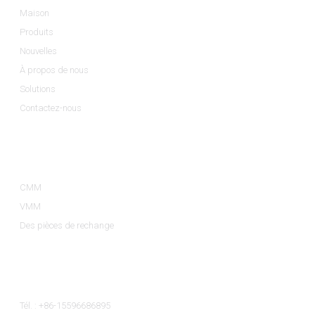
Maison
Produits
Nouvelles
À propos de nous
Solutions
Contactez-nous
Catégories De Produits
CMM
VMM
Des pièces de rechange
Contactez-Nous
Tél. : +86-15596686895