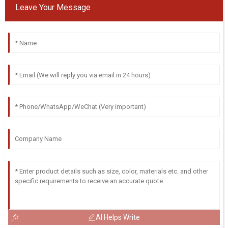
Leave Your Message
AI Helps Write