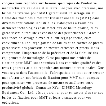
conçues pour répondre aux besoins spécifiques de l'industrie
manufacturière en Chine et ailleurs. Conçues avec précision, nos
brides de fixation pour MMT garantissent un serrage sûr et
fiable des machines à mesurer tridimensionnelles (MMT) dans
diverses applications industrielles. Fabriquées à l'aide des
dernières technologies et de matériaux de haute qualité, elles
garantissent durabilité et constance des performances. Grâce à
leur force de serrage élevée et à leur réglage facile, elles
conviennent à une large gamme de tailles et de formes de pièces,
garantissant des processus de mesure efficaces et précis. Nous
comprenons l'importance de la précision et de la fiabilité des
équipements de métrologie. C'est pourquoi nos brides de
fixation pour MMT sont soumises à des contrôles qualité et des
tests rigoureux afin de répondre aux normes internationales. Que
vous soyez dans l'automobile, l'aérospatiale ou tout autre secteur
manufacturier, nos brides de fixation pour MMT sont conçues
pour optimiser vos processus de mesure et améliorer votre
productivité globale. Contactez Xi'an DIPSEC Metrology
Equipment Co., Ltd. dès aujourd'hui pour en savoir plus sur nos
brides de fixation pour MMT et leurs avantages pour vos
opérations.