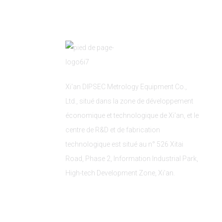
Xi'an DIPSEC Metrology Equipment Co.,
Ltd., situé dans la zone de développement
économique et technologique de Xi'an, et le
centre de R&D et de fabrication
technologique est situé au n° 526 Xitai
Road, Phase 2, Information Industrial Park,
High-tech Development Zone, Xi'an.