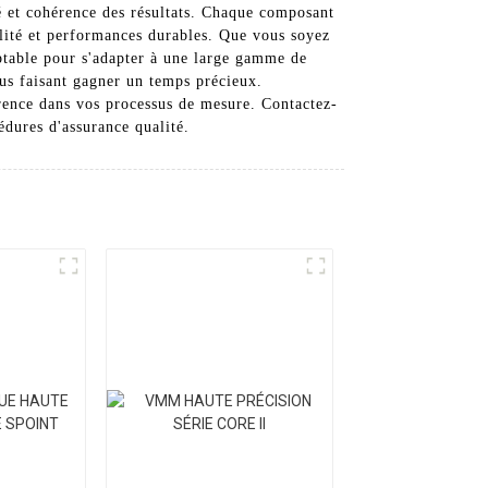
é et cohérence des résultats. Chaque composant
bilité et performances durables. Que vous soyez
ptable pour s'adapter à une large gamme de
ous faisant gagner un temps précieux.
férence dans vos processus de mesure. Contactez-
dures d'assurance qualité.