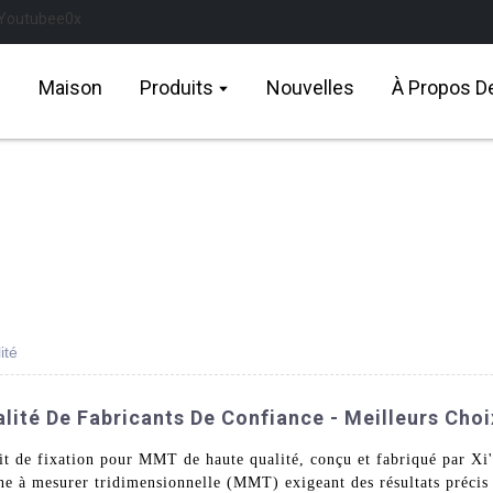
Maison
Produits
Nouvelles
À Propos D
ité
ité De Fabricants De Confiance - Meilleurs Choi
e kit de fixation pour MMT de haute qualité, conçu et fabriqué par
ine à mesurer tridimensionnelle (MMT) exigeant des résultats précis 