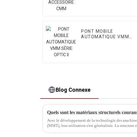
PONT MOBILE
AUTOMATIQUE VMM
SÉRIE OPTIC II
Blog Connexe
Quels sont les matériaux structurels cour
Avec le développement de la technologie des machines
(MMT), leur utilisation s'est généralisée. La structur
influence majeure sur la précision de mesure,…