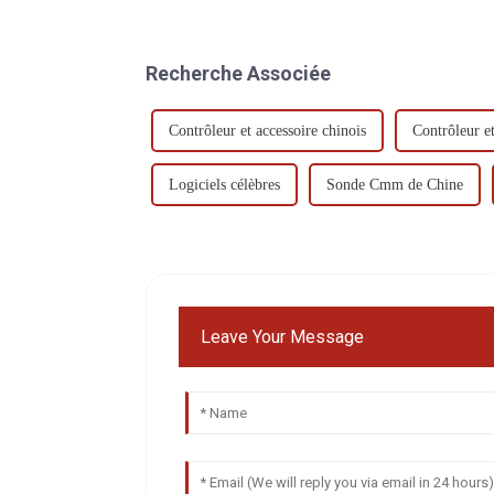
Recherche Associée
Contrôleur et accessoire chinois
Contrôleur et
Logiciels célèbres
Sonde Cmm de Chine
Leave Your Message