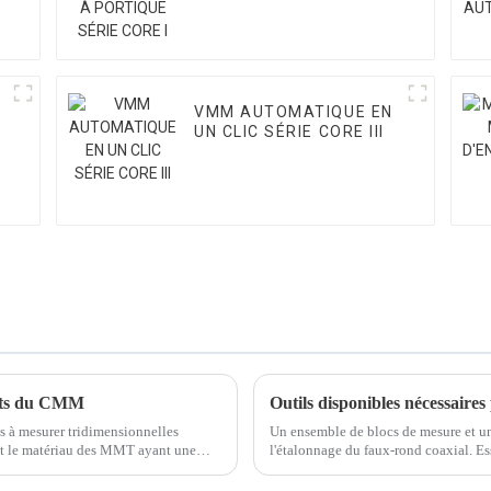
VMM AUTOMATIQUE EN
UN CLIC SÉRIE CORE III
ants du CMM
Outils disponibles nécessaire
 à mesurer tridimensionnelles
Un ensemble de blocs de mesure et un
e et le matériau des MMT ayant une
l'étalonnage du faux-rond coaxial. Ess
la rouille.