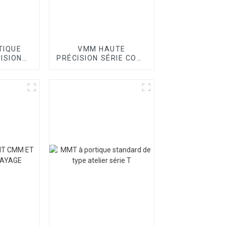
TIQUE
VMM HAUTE
ISION
PRÉCISION SÉRIE CORE
OINT
II