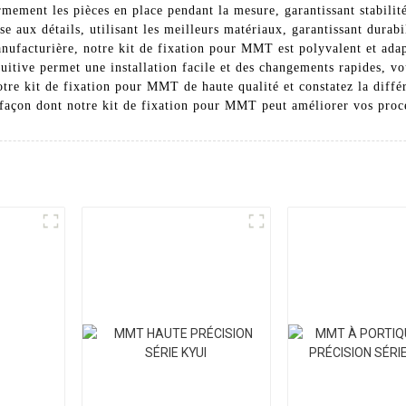
ement les pièces en place pendant la mesure, garantissant stabilit
se aux détails, utilisant les meilleurs matériaux, garantissant dura
anufacturière, notre kit de fixation pour MMT est polyvalent et ada
tuitive permet une installation facile et des changements rapides, v
 notre kit de fixation pour MMT de haute qualité et constatez la dif
 façon dont notre kit de fixation pour MMT peut améliorer vos procé