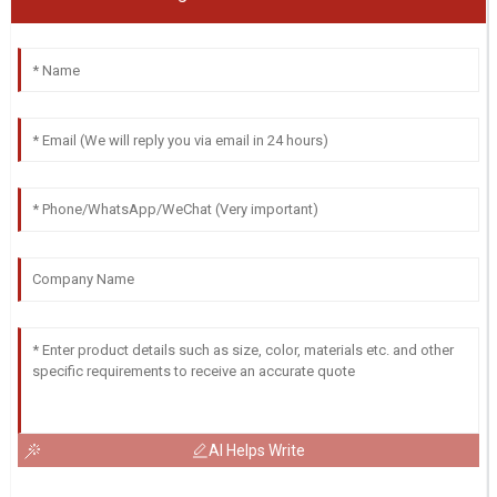
AI Helps Write