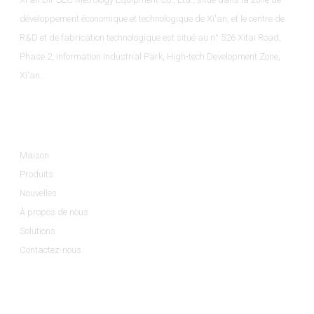
développement économique et technologique de Xi'an, et le centre de
R&D et de fabrication technologique est situé au n° 526 Xitai Road,
Phase 2, Information Industrial Park, High-tech Development Zone,
Xi'an.
Informations
Maison
Produits
Nouvelles
À propos de nous
Solutions
Contactez-nous
Catégories De Produits