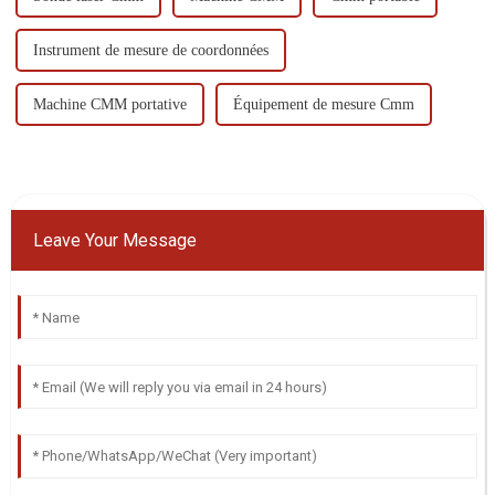
Instrument de mesure de coordonnées
Machine CMM portative
Équipement de mesure Cmm
Leave Your Message