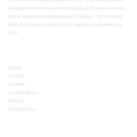
développement économique et technologique de Xi'an, et le centre de
R&D et de fabrication technologique est situé au n° 526 Xitai Road,
Phase 2, Information Industrial Park, High-tech Development Zone,
Xi'an.
Informations
Maison
Produits
Nouvelles
À propos de nous
Solutions
Contactez-nous
Catégories De Produits