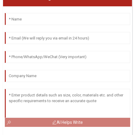
AI Helps Write