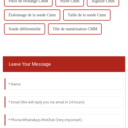
Pièce de rechange CMM
Stylet Cmm
Aiguille Cmm
Étalonnage de la sonde Cmm
Taille de la sonde Cmm
Sonde différentielle
Tête de numérisation CMM
Leave Your Message