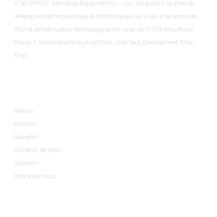
Xi'an DIPSEC Metrology Equipment Co., Ltd., situé dans la zone de
développement économique et technologique de Xi'an, et le centre de
R&D et de fabrication technologique est situé au n° 526 Xitai Road,
Phase 2, Information Industrial Park, High-tech Development Zone,
Xi'an.
Informations
Maison
Produits
Nouvelles
À propos de nous
Solutions
Contactez-nous
Catégories De Produits