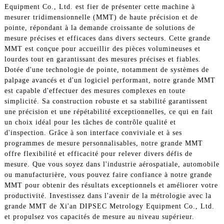
Equipment Co., Ltd. est fier de présenter cette machine à
mesurer tridimensionnelle (MMT) de haute précision et de
pointe, répondant à la demande croissante de solutions de
mesure précises et efficaces dans divers secteurs. Cette grande
MMT est conçue pour accueillir des pièces volumineuses et
lourdes tout en garantissant des mesures précises et fiables.
Dotée d'une technologie de pointe, notamment de systèmes de
palpage avancés et d'un logiciel performant, notre grande MMT
est capable d'effectuer des mesures complexes en toute
simplicité. Sa construction robuste et sa stabilité garantissent
une précision et une répétabilité exceptionnelles, ce qui en fait
un choix idéal pour les tâches de contrôle qualité et
d'inspection. Grâce à son interface conviviale et à ses
programmes de mesure personnalisables, notre grande MMT
offre flexibilité et efficacité pour relever divers défis de
mesure. Que vous soyez dans l'industrie aérospatiale, automobile
ou manufacturière, vous pouvez faire confiance à notre grande
MMT pour obtenir des résultats exceptionnels et améliorer votre
productivité. Investissez dans l'avenir de la métrologie avec la
grande MMT de Xi'an DIPSEC Metrology Equipment Co., Ltd.
et propulsez vos capacités de mesure au niveau supérieur.