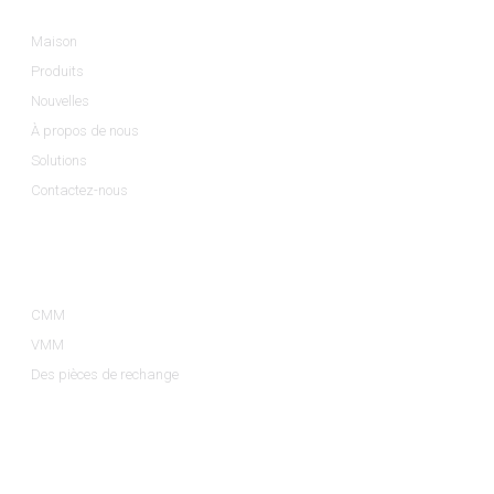
Maison
Produits
Nouvelles
À propos de nous
Solutions
Contactez-nous
Catégories De Produits
CMM
VMM
Des pièces de rechange
Contactez-Nous