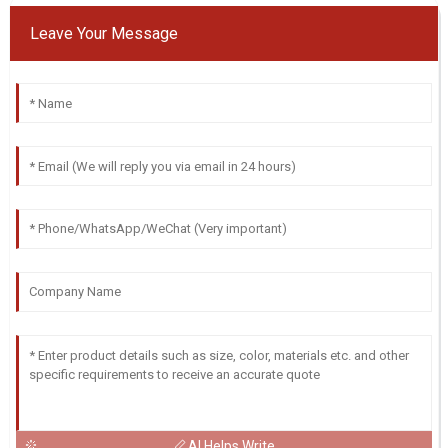
Leave Your Message
AI Helps Write