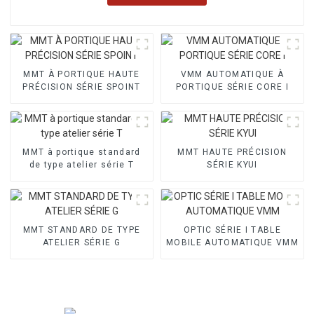
MMT À PORTIQUE HAUTE
VMM AUTOMATIQUE À
PRÉCISION SÉRIE SPOINT
PORTIQUE SÉRIE CORE I
MMT à portique standard
MMT HAUTE PRÉCISION
de type atelier série T
SÉRIE KYUI
MMT STANDARD DE TYPE
OPTIC SÉRIE I TABLE
ATELIER SÉRIE G
MOBILE AUTOMATIQUE VMM