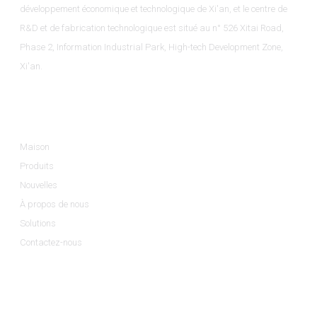
développement économique et technologique de Xi'an, et le centre de
R&D et de fabrication technologique est situé au n° 526 Xitai Road,
Phase 2, Information Industrial Park, High-tech Development Zone,
Xi'an.
Informations
Maison
Produits
Nouvelles
À propos de nous
Solutions
Contactez-nous
Catégories De Produits