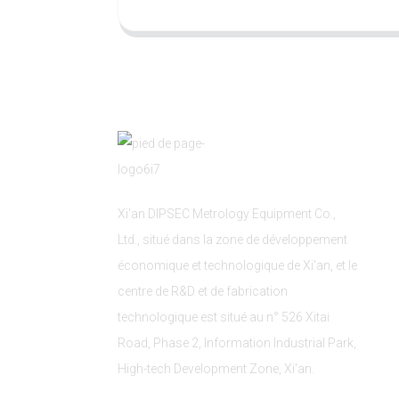
Xi'an DIPSEC Metrology Equipment Co.,
Ltd., situé dans la zone de développement
économique et technologique de Xi'an, et le
centre de R&D et de fabrication
technologique est situé au n° 526 Xitai
Road, Phase 2, Information Industrial Park,
High-tech Development Zone, Xi'an.