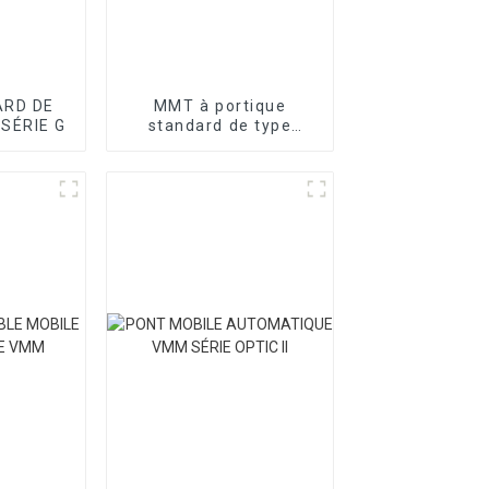
RD DE
MMT à portique
 SÉRIE G
standard de type
atelier série T