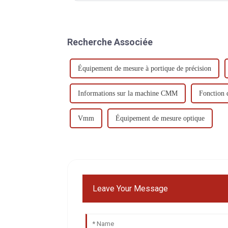
Recherche Associée
Équipement de mesure à portique de précision
Informations sur la machine CMM
Fonction
Vmm
Équipement de mesure optique
Leave Your Message