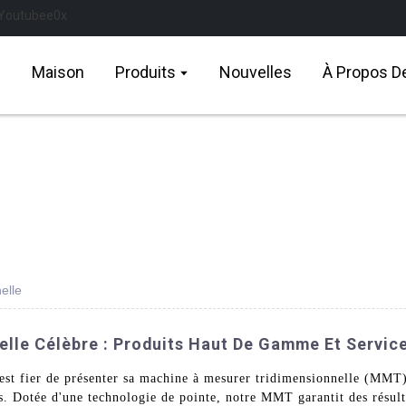
Maison
Produits
Nouvelles
À Propos D
elle
lle Célèbre : Produits Haut De Gamme Et Servic
t fier de présenter sa machine à mesurer tridimensionnelle (MMT) 
es. Dotée d'une technologie de pointe, notre MMT garantit des résulta