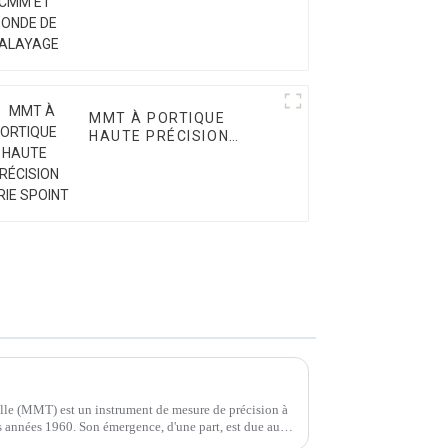
MMT À PORTIQUE
HAUTE PRÉCISION
SÉRIE SPOINT
lle (MMT) est un instrument de mesure de précision à
es années 1960. Son émergence, d'une part, est due aux
uction.