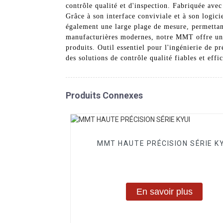
contrôle qualité et d'inspection. Fabriquée avec
Grâce à son interface conviviale et à son logic
également une large plage de mesure, permettant
manufacturières modernes, notre MMT offre une v
produits. Outil essentiel pour l'ingénierie de pr
des solutions de contrôle qualité fiables et effi
Produits Connexes
MMT HAUTE PRÉCISION SÉRIE KY
En savoir plus