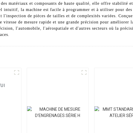
 des matériaux et composants de haute qualité, elle offre stabilité et
iel intuitif, la machine est facile à programmer et à utiliser pour 
 l'inspection de pièces de tailles et de complexités variées. Conçu
itesse de mesure rapide et une grande précision pour améliorer la 
écision, l'automobile, l'aérospatiale et d'autres secteurs où la précis
caces.
UI