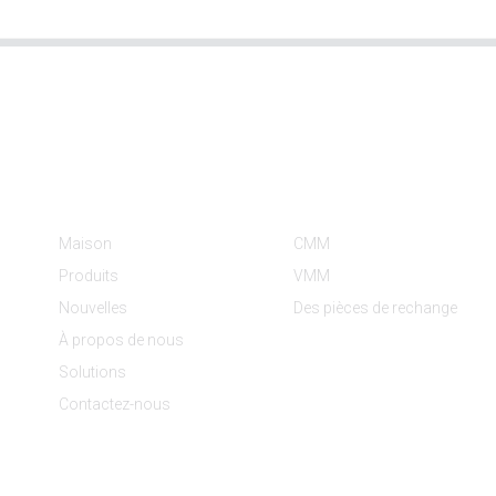
Informations
Catégories De Produit
Maison
CMM
Produits
VMM
Nouvelles
Des pièces de rechange
À propos de nous
Solutions
Contactez-nous