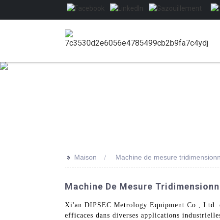
>>
Maison
Machine de mesure tridimensionn
Machine De Mesure Tridimensionne
Xi'an DIPSEC Metrology Equipment Co., Ltd. es
efficaces dans diverses applications industriell