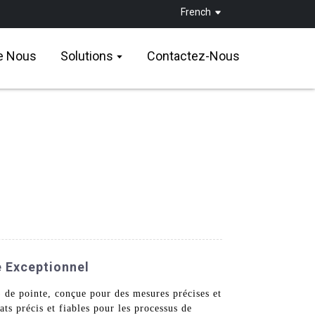
French
e Nous
Solutions
Contactez-Nous
e Exceptionnel
de pointe, conçue pour des mesures précises et
ts précis et fiables pour les processus de