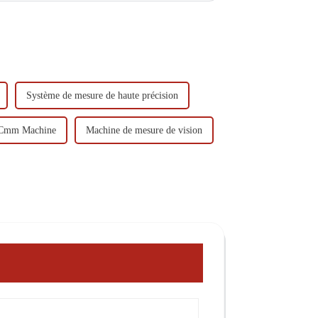
Système de mesure de haute précision
 Cmm Machine
Machine de mesure de vision