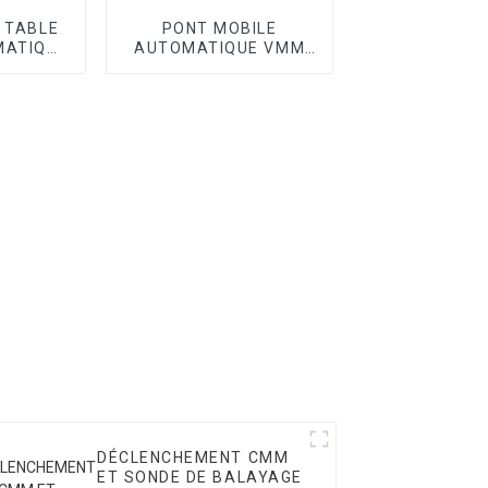
I TABLE
PONT MOBILE
MATIQUE
AUTOMATIQUE VMM
SÉRIE OPTIC II
DÉCLENCHEMENT CMM
ET SONDE DE BALAYAGE