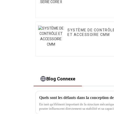
SYSTÈME DE CONTRÔL
ET ACCESSOIRE CMM
Blog Connexe
En tant qu'élément important de la structure mécanique
poutre influencent directement sa stabilité et sa capaci
est une conception courante…