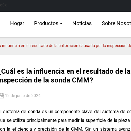
Hogar
Productos
Noticias
Sobre Nosot
a influencia en el resultado de la calibración causada por la inspección
¿Cuál es la influencia en el resultado de l
inspección de la sonda CMM?
12 de junio de 2024
l sistema de sonda es un componente clave del sistema de c
ue se utiliza principalmente para medir la superficie de la piez
on la eficiencia y precisión de la CMM. Sin un sistema avan