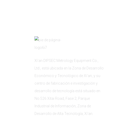
Xi'an DIPSEC Metrology Equipment Co.,
Ltd., está ubicada en la Zona de Desarrollo
Económico y Tecnológico de Xi'an, y su
centro de fabricación e investigación y
desarrollo de tecnología está situado en
No.526 Xitai Road, Fase 2, Parque
Industrial de Información, Zona de
Desarrollo de Alta Tecnología, Xi'an.