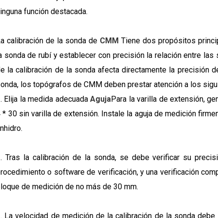
inguna función destacada.
a calibración de la sonda de
CMM
Tiene dos propósitos princi
a sonda de rubí y establecer con precisión la relación entre la
e la calibración de la sonda afecta directamente la precisión de 
onda, los topógrafos de CMM deben prestar atención a los sigu
. Elija la medida adecuada
Aguja
Para la varilla de extensión, g
 * 30 sin varilla de extensión. Instale la aguja de medición firme
nhidro.
. Tras la calibración de la sonda, se debe verificar su prec
rocedimiento o software de verificación, y una verificación compl
loque de medición de no más de 30 mm.
. La velocidad de medición de la calibración de la sonda debe 