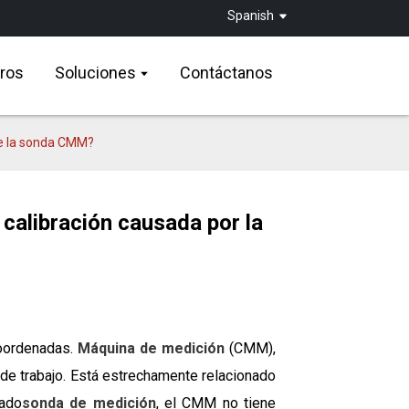
Spanish
ros
Soluciones
Contáctanos
 de la sonda CMM?
a calibración causada por la
oordenadas.
Máquina de medición
(CMM),
a de trabajo. Está estrechamente relacionado
zado
sonda de medición
, el CMM no tiene