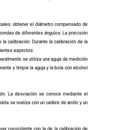
pales: obtener el diámetro compensado de
s sondas de diferentes ángulos. La precisión
la calibración. Durante la calibración de la
ientes aspectos:
eneralmente se utiliza una aguja de medición
mente y limpie la aguja y la bola con alcohol
isión. La desviación se conoce mediante el
eta se realiza con un calibre de anillo y un
ser consistente con la de la calibración de