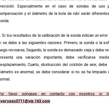
precisión. Especialmente en el caso de sondas de uso p
ompensación y el diámetro de la bola de rubí serán diferentes 
onda.
. Si los resultados de la calibración de la sonda indican un err
i se debe a las siguientes razones: Primero, la sonda o la es
uego revisarse; Segundo, la sonda es demasiado vieja y debe reem
presenta una variación importante; debe verificarse medi
esplazamiento; Cuarto, obstrucción del colchón de aire; debe 
iámetro es anormal, se debe considerar si no se ha limpiado 
ormal.
Por favor, póngase en contacto con nosotros si t
overseas0711@vip.163.com