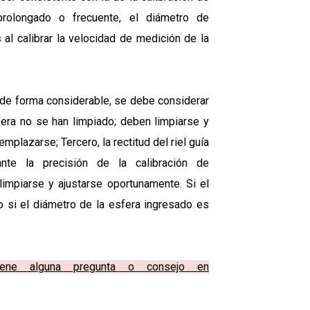
rolongado o frecuente, el diámetro de
al calibrar la velocidad de medición de la
or de forma considerable, se debe considerar
fera no se han limpiado; deben limpiarse y
plazarse; Tercero, la rectitud del riel guía
ante la precisión de la calibración de
limpiarse y ajustarse oportunamente. Si el
o si el diámetro de la esfera ingresado es
iene alguna pregunta o consejo en