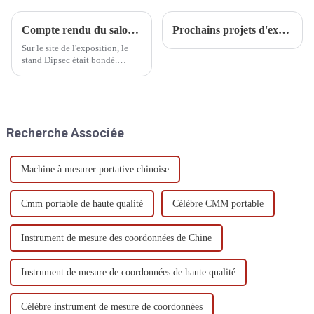
Compte rendu du salon ITES de Shenzhen
Prochains projets d'exposition DIPSEC 2025
Sur le site de l'exposition, le
stand Dipsec était bondé.
Experts du secteur, clients
potentiels et partenaires
nationaux et internationaux s'y
sont réunis, et l'ambiance était
chaleureuse.
Recherche Associée
Machine à mesurer portative chinoise
Cmm portable de haute qualité
Célèbre CMM portable
Instrument de mesure des coordonnées de Chine
Instrument de mesure de coordonnées de haute qualité
Célèbre instrument de mesure de coordonnées