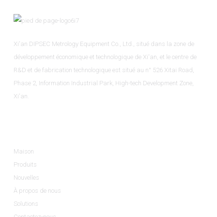
Xi'an DIPSEC Metrology Equipment Co., Ltd., situé dans la zone de
développement économique et technologique de Xi'an, et le centre de
R&D et de fabrication technologique est situé au n° 526 Xitai Road,
Phase 2, Information Industrial Park, High-tech Development Zone,
Xi'an.
Informations
Maison
Produits
Nouvelles
À propos de nous
Solutions
Contactez-nous