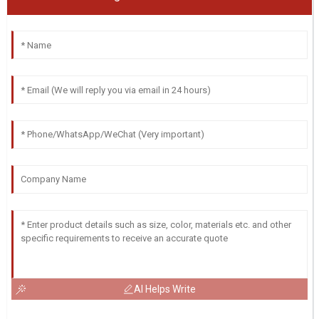
AI Helps Write