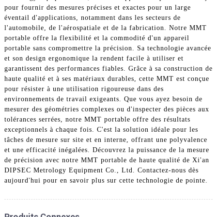
pour fournir des mesures précises et exactes pour un large
éventail d'applications, notamment dans les secteurs de
l'automobile, de l'aérospatiale et de la fabrication. Notre MMT
portable offre la flexibilité et la commodité d'un appareil
portable sans compromettre la précision. Sa technologie avancée
et son design ergonomique la rendent facile à utiliser et
garantissent des performances fiables. Grâce à sa construction de
haute qualité et à ses matériaux durables, cette MMT est conçue
pour résister à une utilisation rigoureuse dans des
environnements de travail exigeants. Que vous ayez besoin de
mesurer des géométries complexes ou d'inspecter des pièces aux
tolérances serrées, notre MMT portable offre des résultats
exceptionnels à chaque fois. C'est la solution idéale pour les
tâches de mesure sur site et en interne, offrant une polyvalence
et une efficacité inégalées. Découvrez la puissance de la mesure
de précision avec notre MMT portable de haute qualité de Xi'an
DIPSEC Metrology Equipment Co., Ltd. Contactez-nous dès
aujourd'hui pour en savoir plus sur cette technologie de pointe.
Produits Connexes