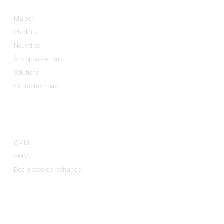
Maison
Produits
Nouvelles
À propos de nous
Solutions
Contactez-nous
Catégories De Produits
CMM
VMM
Des pièces de rechange
Contactez-Nous