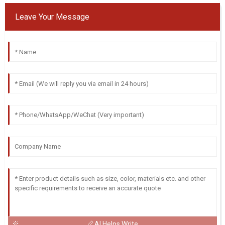
Leave Your Message
AI Helps Write