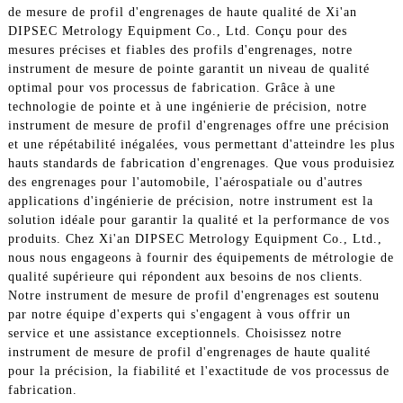
de mesure de profil d'engrenages de haute qualité de Xi'an
DIPSEC Metrology Equipment Co., Ltd. Conçu pour des
mesures précises et fiables des profils d'engrenages, notre
instrument de mesure de pointe garantit un niveau de qualité
optimal pour vos processus de fabrication. Grâce à une
technologie de pointe et à une ingénierie de précision, notre
instrument de mesure de profil d'engrenages offre une précision
et une répétabilité inégalées, vous permettant d'atteindre les plus
hauts standards de fabrication d'engrenages. Que vous produisiez
des engrenages pour l'automobile, l'aérospatiale ou d'autres
applications d'ingénierie de précision, notre instrument est la
solution idéale pour garantir la qualité et la performance de vos
produits. Chez Xi'an DIPSEC Metrology Equipment Co., Ltd.,
nous nous engageons à fournir des équipements de métrologie de
qualité supérieure qui répondent aux besoins de nos clients.
Notre instrument de mesure de profil d'engrenages est soutenu
par notre équipe d'experts qui s'engagent à vous offrir un
service et une assistance exceptionnels. Choisissez notre
instrument de mesure de profil d'engrenages de haute qualité
pour la précision, la fiabilité et l'exactitude de vos processus de
fabrication.