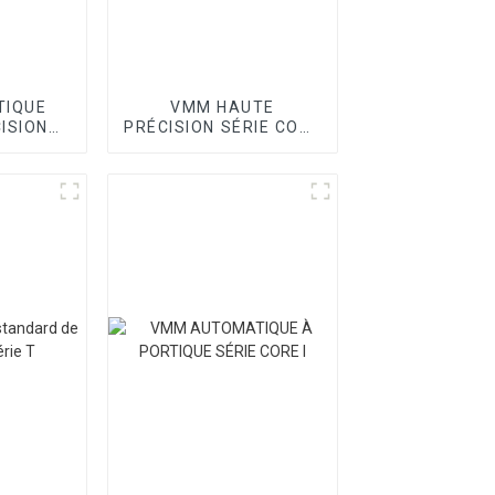
TIQUE
VMM HAUTE
ISION
PRÉCISION SÉRIE CORE
OINT
II