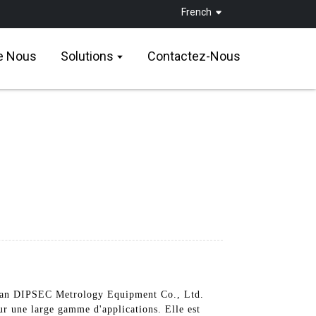
French
e Nous
Solutions
Contactez-Nous
 Xi'an DIPSEC Metrology Equipment Co., Ltd.
ur une large gamme d'applications. Elle est