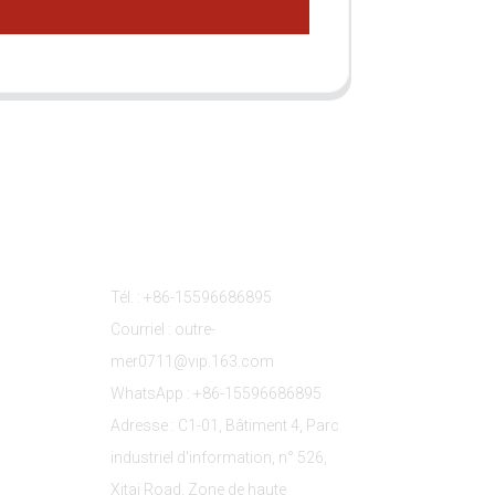
s
Contactez-Nous
Tél. : +86-15596686895
Courriel : outre-
mer0711@vip.163.com
WhatsApp : +86-15596686895
Adresse : C1-01, Bâtiment 4, Parc
industriel d'information, n° 526,
Xitai Road, Zone de haute