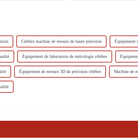
ision
Célèbre machine de mesure de haute précision
Équipement d
ualité
Équipement de laboratoire de métrologie célèbre
Équipemen
lité
Équipement de mesure 3D de précision célèbre
Machine de me
alité