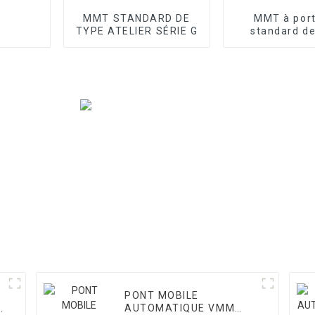
MMT STANDARD DE
MMT à por
TYPE ATELIER SÉRIE G
standard de
atelier sér
PONT MOBILE
AUTOMATIQUE VMM