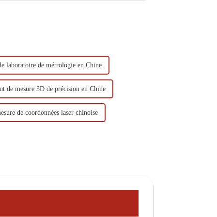
e laboratoire de métrologie en Chine
t de mesure 3D de précision en Chine
sure de coordonnées laser chinoise