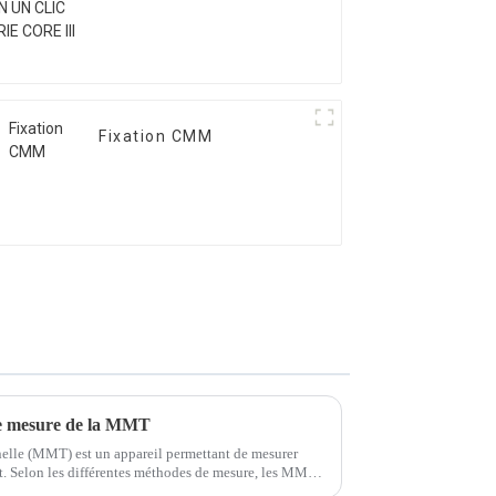
Fixation CMM
de mesure de la MMT
elle (MMT) est un appareil permettant de mesurer
et. Selon les différentes méthodes de mesure, les MMT
ries suivantes :