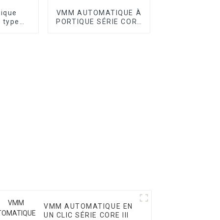
tique
VMM AUTOMATIQUE À
 type
PORTIQUE SÉRIE CORE
ie T
I
VMM AUTOMATIQUE EN
UN CLIC SÉRIE CORE III