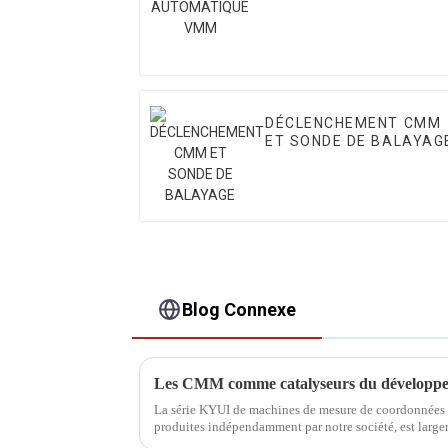
VMM
DÉCLENCHEMENT CMM
ET SONDE DE BALAYAG
Blog Connexe
Les CMM comme catalyseurs du développem
La série KYUI de machines de mesure de coordonnées d
produites indépendamment par notre société, est largem
développement de divers domaines, pour garantir que..