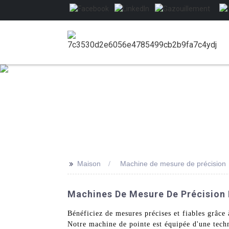
>>
Maison
Machine de mesure de précision
Machines De Mesure De Précision D
Bénéficiez de mesures précises et fiables grâc
Notre machine de pointe est équipée d'une techn