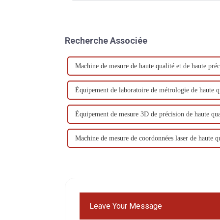
Recherche Associée
Machine de mesure de haute qualité et de haute préc
Équipement de laboratoire de métrologie de haute q
Équipement de mesure 3D de précision de haute qua
Machine de mesure de coordonnées laser de haute qu
Leave Your Message