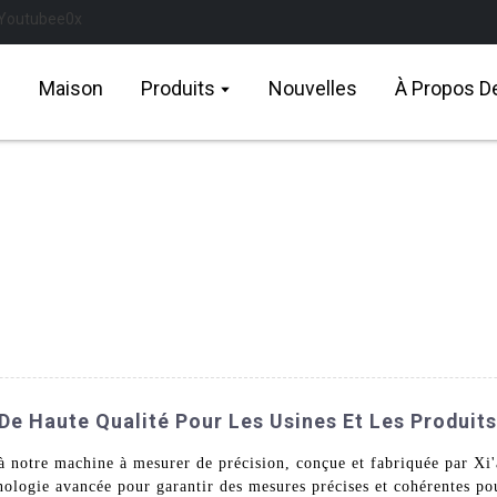
Maison
Produits
Nouvelles
À Propos D
e Haute Qualité Pour Les Usines Et Les Produits
e à notre machine à mesurer de précision, conçue et fabriquée par
ologie avancée pour garantir des mesures précises et cohérentes po