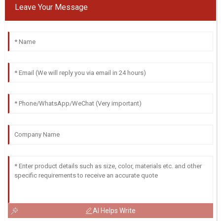
Leave Your Message
AI Helps Write