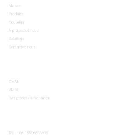
Maison
Produits
Nouvelles
À propos de nous
Solutions
Contactez-nous
Catégories De Produits
CMM
VMM
Des pièces de rechange
Contactez-Nous
Tél. : +86-15596686895