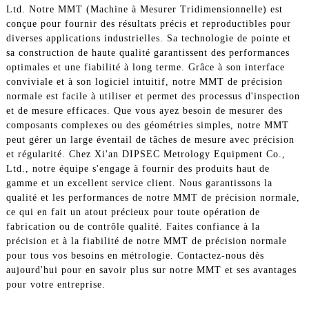
Ltd. Notre MMT (Machine à Mesurer Tridimensionnelle) est
conçue pour fournir des résultats précis et reproductibles pour
diverses applications industrielles. Sa technologie de pointe et
sa construction de haute qualité garantissent des performances
optimales et une fiabilité à long terme. Grâce à son interface
conviviale et à son logiciel intuitif, notre MMT de précision
normale est facile à utiliser et permet des processus d'inspection
et de mesure efficaces. Que vous ayez besoin de mesurer des
composants complexes ou des géométries simples, notre MMT
peut gérer un large éventail de tâches de mesure avec précision
et régularité. Chez Xi'an DIPSEC Metrology Equipment Co.,
Ltd., notre équipe s'engage à fournir des produits haut de
gamme et un excellent service client. Nous garantissons la
qualité et les performances de notre MMT de précision normale,
ce qui en fait un atout précieux pour toute opération de
fabrication ou de contrôle qualité. Faites confiance à la
précision et à la fiabilité de notre MMT de précision normale
pour tous vos besoins en métrologie. Contactez-nous dès
aujourd'hui pour en savoir plus sur notre MMT et ses avantages
pour votre entreprise.