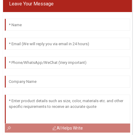
Leave Your Message
AI Helps Write