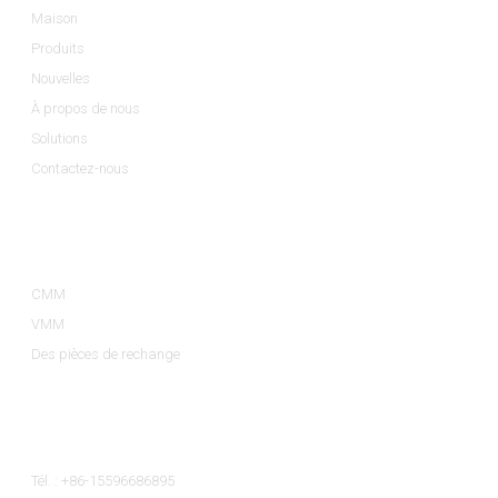
Maison
Produits
Nouvelles
À propos de nous
Solutions
Contactez-nous
Catégories De Produits
CMM
VMM
Des pièces de rechange
Contactez-Nous
Tél. : +86-15596686895