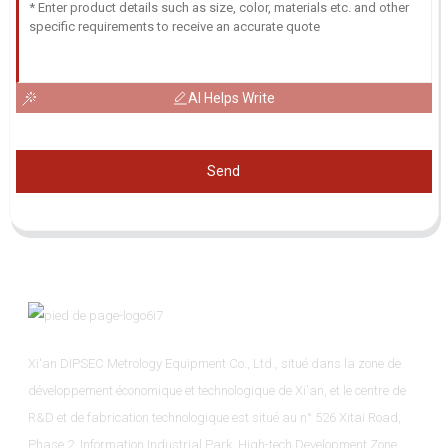
AI Helps Write
Send
Xi'an DIPSEC Metrology Equipment Co., Ltd., situé dans la zone de
développement économique et technologique de Xi'an, et le centre de
R&D et de fabrication technologique est situé au n° 526 Xitai Road,
Phase 2, Information Industrial Park, High-tech Development Zone,