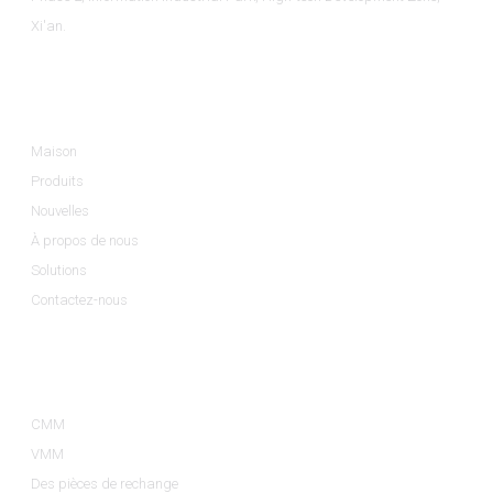
Xi'an.
Informations
Maison
Produits
Nouvelles
À propos de nous
Solutions
Contactez-nous
Catégories De Produits
CMM
VMM
Des pièces de rechange