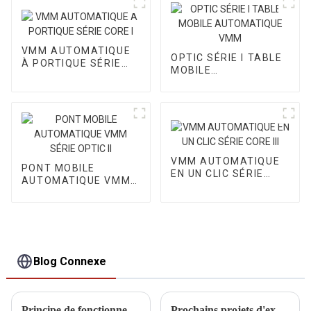
VMM AUTOMATIQUE
OPTIC SÉRIE I TABLE
À PORTIQUE SÉRIE
MOBILE
CORE I
AUTOMATIQUE VMM
VMM AUTOMATIQUE
PONT MOBILE
EN UN CLIC SÉRIE
AUTOMATIQUE VMM
CORE III
SÉRIE OPTIC II
Blog Connexe
Principe de fonctionnement et caractéristiques de performance de la CMM
Prochains projets d'exposition DIPSEC 2025