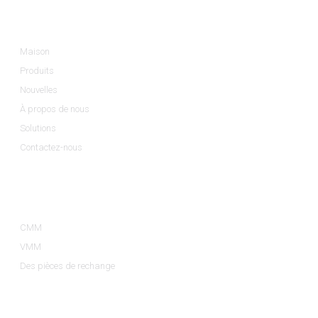
Informations
Maison
Produits
Nouvelles
À propos de nous
Solutions
Contactez-nous
Catégories De Produits
CMM
VMM
Des pièces de rechange
Contactez-Nous