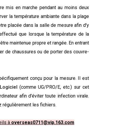
t être mis en marche pendant au moins deux
rver la température ambiante dans la plage
 être placée dans la salle de mesure afin d'y
 effectué que lorsque la température de la
 être maintenue propre et rangée. En entrant
ger de chaussures ou de porter des couvre-
pécifiquement conçu pour la mesure. Il est
Logiciel
(comme UG/PRO/E, etc.) sur cet
inateur afin d'éviter toute infection virale.
régulièrement les fichiers.
eils à
overseas0711@vip.163.com