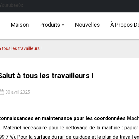
Maison
Produits
Nouvelles
À Propos D
 tous les travailleurs !
Salut à tous les travailleurs !
30 avril 2025
Connaissances en maintenance pour les coordonnées
Mach
. Matériel nécessaire pour le nettoyage de la machine : papier
99,7 %). Pour la surface du rail de guidage et le plan de travail e