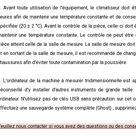
. Avant toute utilisation de l'équipement, le climatiseur doi
eures afin de maintenir une température constante et de conse
pécifiée (20 ± 2 °C). Avant le contrôle de la pièce, celle-ci doit
aintenir une température constante. Le contrôle ne peut être
ièce atteint celle de la salle de mesure. La salle de mesure doit
t en sortant de la salle de mesure, il est recommandé de chan
haussures afin d'éviter toute contamination par la poussière.
. L'ordinateur de la machine à mesurer tridimensionnelle est s
éconseillé d'y installer d'autres instruments de grande taille.
rdinateur. N'utilisez pas de clés USB sans précaution sur cet ord
ffectuez une sauvegarde système complète (Ghost) ; supprimez 
euillez nous contacter si vous avez des questions ou des cons