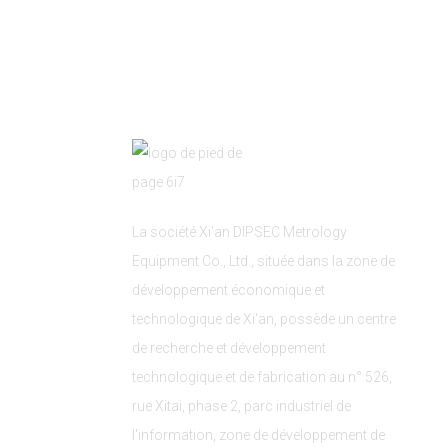
La société Xi'an DIPSEC Metrology
Equipment Co., Ltd., située dans la zone de
développement économique et
technologique de Xi'an, possède un centre
de recherche et développement
technologique et de fabrication au n° 526,
rue Xitai, phase 2, parc industriel de
l'information, zone de développement de