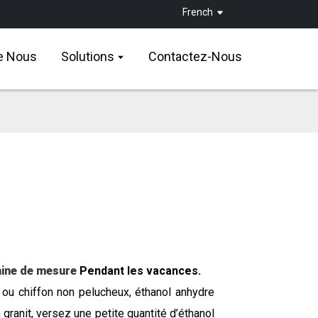
French
e Nous
Solutions
Contactez-Nous
ine de mesure
Pendant les vacances.
 ou chiffon non pelucheux, éthanol anhydre
n granit, versez une petite quantité d’éthanol