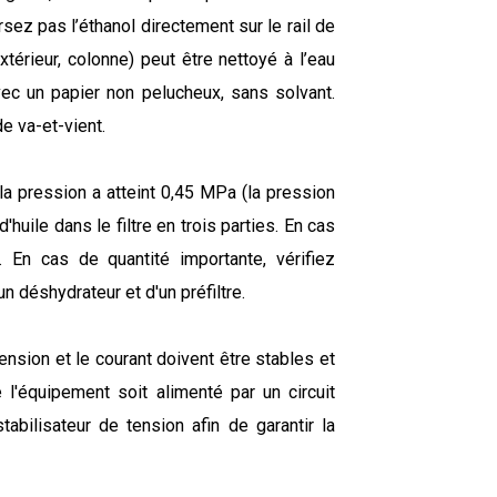
sez pas l’éthanol directement sur le rail de
xtérieur, colonne) peut être nettoyé à l’eau
vec un papier non pelucheux, sans solvant.
e va-et-vient.
 la pression a atteint 0,45 MPa (la pression
huile dans le filtre en trois parties. En cas
r. En cas de quantité importante, vérifiez
n déshydrateur et d'un préfiltre.
tension et le courant doivent être stables et
l'équipement soit alimenté par un circuit
abilisateur de tension afin de garantir la