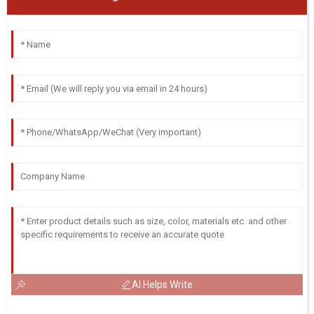
AI Helps Write