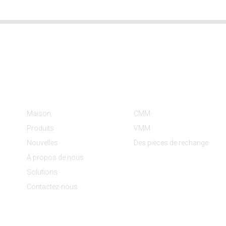
Informations
Catégories De Produit
Maison
CMM
Produits
VMM
Nouvelles
Des pièces de rechange
À propos de nous
Solutions
Contactez-nous