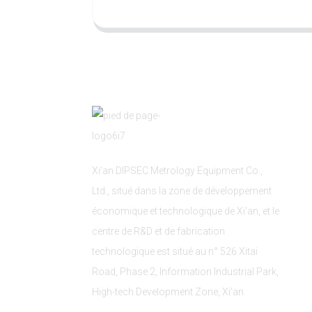
Xi'an DIPSEC Metrology Equipment Co.,
Ltd., situé dans la zone de développement
économique et technologique de Xi'an, et le
centre de R&D et de fabrication
technologique est situé au n° 526 Xitai
Road, Phase 2, Information Industrial Park,
High-tech Development Zone, Xi'an.