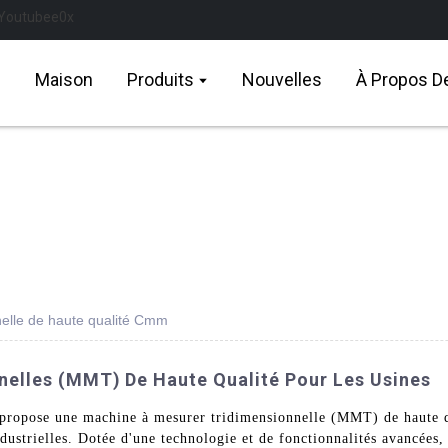
Maison
Produits
Nouvelles
À Propos D
elle de haute qualité Cmm
elles (MMT) De Haute Qualité Pour Les Usines
ropose une machine à mesurer tridimensionnelle (MMT) de haute qu
ndustrielles. Dotée d'une technologie et de fonctionnalités avancées