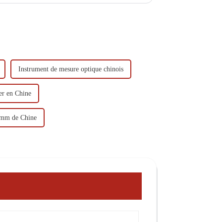
Instrument de mesure optique chinois
er en Chine
Omm de Chine