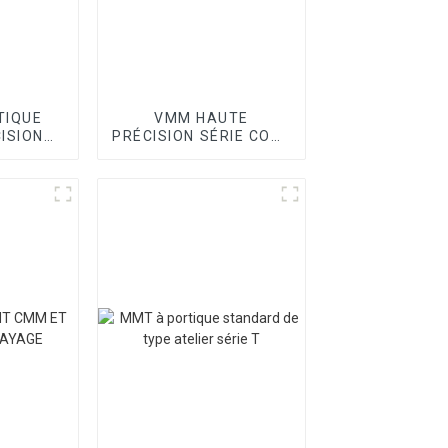
TIQUE
VMM HAUTE
ISION
PRÉCISION SÉRIE CORE
OINT
II