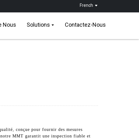
French
e Nous
Solutions
Contactez-Nous
alité, conçue pour fournir des mesures
, notre MMT garantit une inspection fiable et