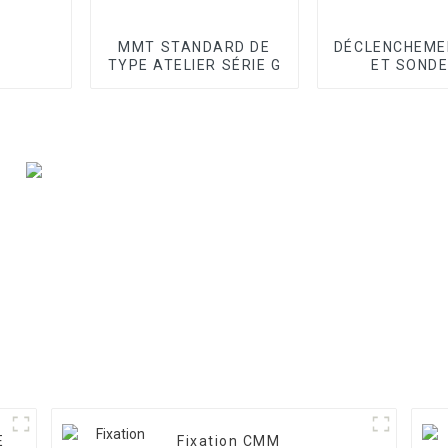
MMT STANDARD DE
DÉCLENCHEME
TYPE ATELIER SÉRIE G
ET SONDE
BALAYA
E
Fixation CMM