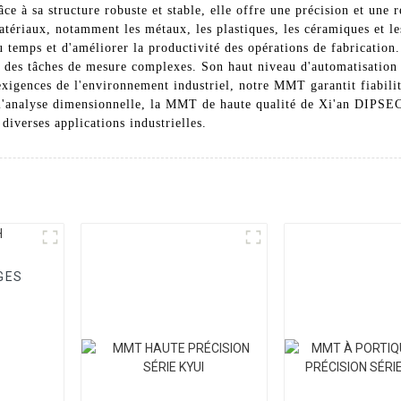
e à sa structure robuste et stable, elle offre une précision et une 
tériaux, notamment les métaux, les plastiques, les céramiques et le
u temps et d'améliorer la productivité des opérations de fabrication
ent des tâches de mesure complexes. Son haut niveau d'automatisation
 exigences de l'environnement industriel, notre MMT garantit fiabili
ou l'analyse dimensionnelle, la MMT de haute qualité de Xi'an DIPSE
diverses applications industrielles.
GES