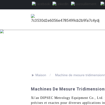
>>
Maison
Machine de mesure tridimensionn
Machines De Mesure Tridimensionn
Xi'an DIPSEC Metrology Equipment Co., Ltd. p
précises et exactes pour diverses applications i