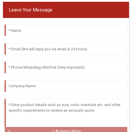
Leave Your Message
AI Helps Write