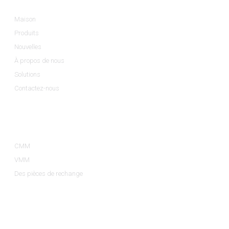
Maison
Produits
Nouvelles
À propos de nous
Solutions
Contactez-nous
Catégories De Produits
CMM
VMM
Des pièces de rechange
Contactez-Nous