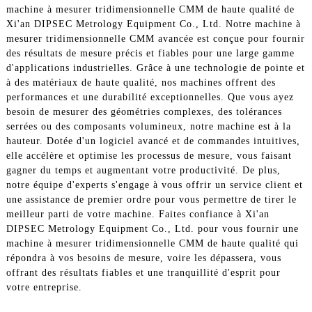
machine à mesurer tridimensionnelle CMM de haute qualité de
Xi'an DIPSEC Metrology Equipment Co., Ltd. Notre machine à
mesurer tridimensionnelle CMM avancée est conçue pour fournir
des résultats de mesure précis et fiables pour une large gamme
d'applications industrielles. Grâce à une technologie de pointe et
à des matériaux de haute qualité, nos machines offrent des
performances et une durabilité exceptionnelles. Que vous ayez
besoin de mesurer des géométries complexes, des tolérances
serrées ou des composants volumineux, notre machine est à la
hauteur. Dotée d'un logiciel avancé et de commandes intuitives,
elle accélère et optimise les processus de mesure, vous faisant
gagner du temps et augmentant votre productivité. De plus,
notre équipe d'experts s'engage à vous offrir un service client et
une assistance de premier ordre pour vous permettre de tirer le
meilleur parti de votre machine. Faites confiance à Xi'an
DIPSEC Metrology Equipment Co., Ltd. pour vous fournir une
machine à mesurer tridimensionnelle CMM de haute qualité qui
répondra à vos besoins de mesure, voire les dépassera, vous
offrant des résultats fiables et une tranquillité d'esprit pour
votre entreprise.