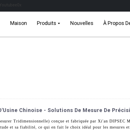
Maison
Produits
Nouvelles
À Propos D
'Usine Chinoise - Solutions De Mesure De Précis
esurer Tridimensionnelle) conçue et fabriquée par Xi'an DIPSEC M
de et sa fiabilité, ce qui en fait le choix idéal pour les mesures et