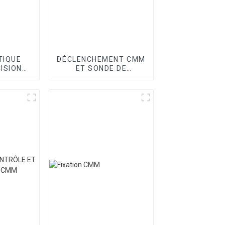
TIQUE
DÉCLENCHEMENT CMM
ISION
ET SONDE DE
OINT
BALAYAGE