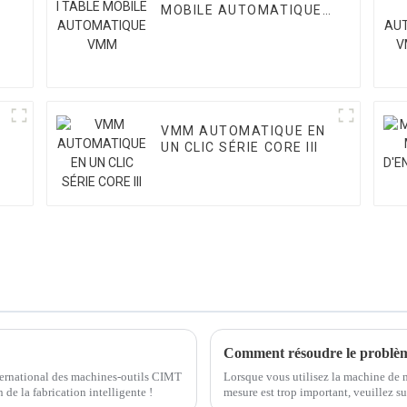
I
MOBILE AUTOMATIQUE
VMM
VMM AUTOMATIQUE EN
UN CLIC SÉRIE CORE III
Comment résoudre le problème 
nternational des machines-outils CIMT
Lorsque vous utilisez la machine de m
de la fabrication intelligente !
mesure est trop important, veuillez s