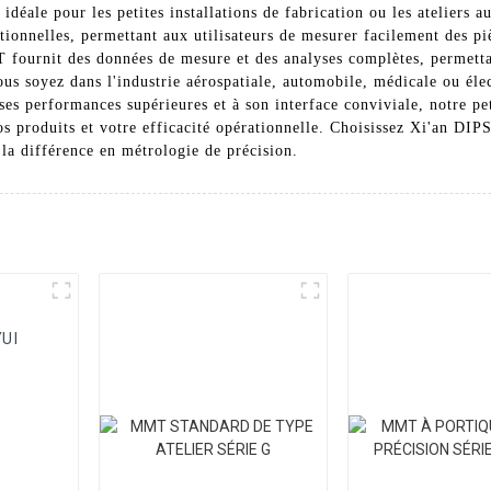
déale pour les petites installations de fabrication ou les ateliers au
ionnelles, permettant aux utilisateurs de mesurer facilement des p
 fournit des données de mesure et des analyses complètes, permettan
vous soyez dans l'industrie aérospatiale, automobile, médicale ou él
 ses performances supérieures et à son interface conviviale, notre 
 vos produits et votre efficacité opérationnelle. Choisissez Xi'an 
la différence en métrologie de précision.
UI