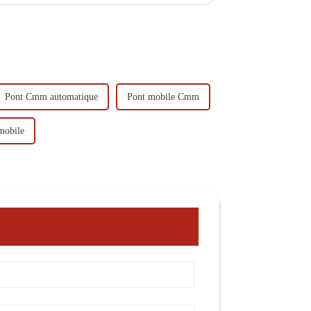
Pont Cmm automatique
Pont mobile Cmm
mobile