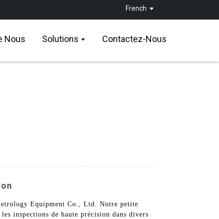
French
e Nous
Solutions
Contactez-Nous
ion
etrology Equipment Co., Ltd. Notre petite
 les inspections de haute précision dans divers