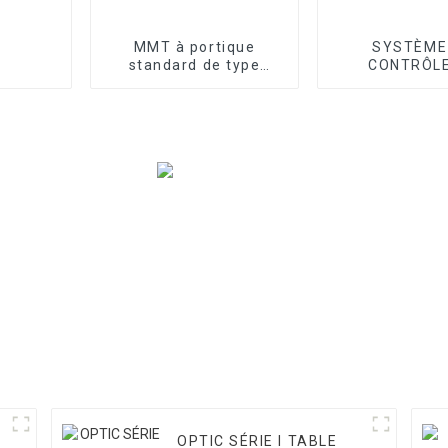
MMT à portique
SYSTÈME
standard de type
CONTRÔLE
atelier série T
ACCESSOIR
OPTIC SÉRIE I TABLE