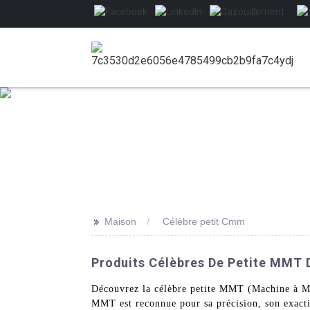
>>
Maison
Célèbre petit Cmm
Produits Célèbres De Petite MMT D
Découvrez la célèbre petite MMT (Machine à M
MMT est reconnue pour sa précision, son exactitu