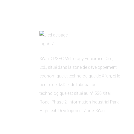
Xi'an DIPSEC Metrology Equipment Co.,
Ltd., situé dans la zone de développement
économique et technologique de Xi'an, et le
centre de R&D et de fabrication
technologique est situé au n° 526 Xitai
Road, Phase 2, Information Industrial Park,
High-tech Development Zone, Xi'an.