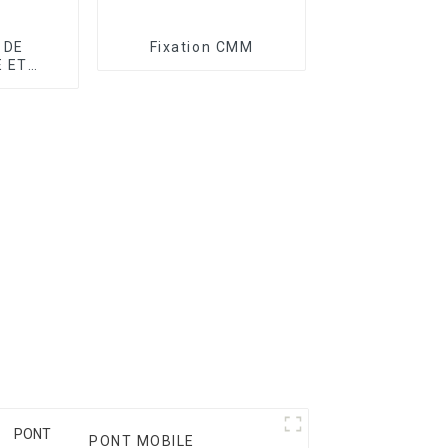
 DE
Fixation CMM
 ET
E CMM
PONT MOBILE