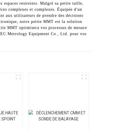
x espaces restreints. Malgré sa petite taille,
ièces complexes et complexes. Équipée d'un
t aux utilisateurs de prendre des décisions
ectronique, notre petite MMT est la solution
petite MMT optimisera vos processus de mesure
DIPSEC Metrology Equipment Co., Ltd. pour vos