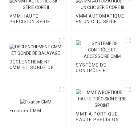
VMM HAUTE
VMM AUTOMATIQUE
PRÉCISION SÉRIE
EN UN CLIC SÉRIE
CORE II
CORE III
DÉCLENCHEMENT
SYSTÈME DE
CMM ET SONDE DE
CONTRÔLE ET
BALAYAGE
ACCESSOIRE CMM
Fixation CMM
MMT À PORTIQUE
HAUTE PRÉCISION
SÉRIE SPOINT