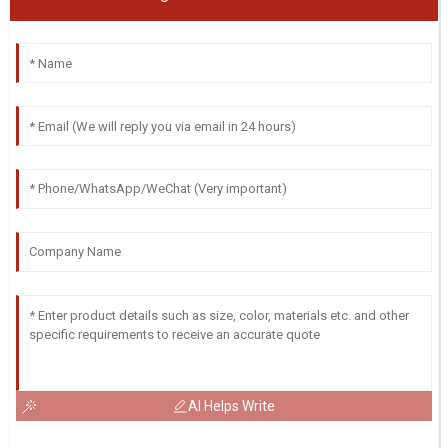
AI Helps Write