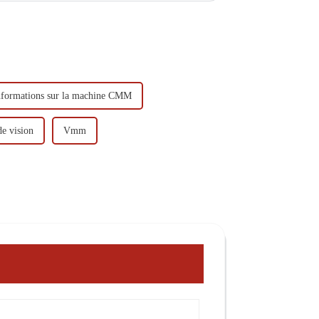
nformations sur la machine CMM
e vision
Vmm