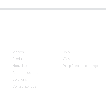
Informations
Catégories De Produit
Maison
CMM
Produits
VMM
Nouvelles
Des pièces de rechange
À propos de nous
Solutions
Contactez-nous