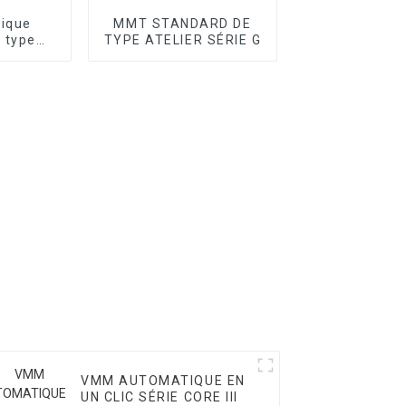
tique
MMT STANDARD DE
 type
TYPE ATELIER SÉRIE G
ie T
VMM AUTOMATIQUE EN
UN CLIC SÉRIE CORE III