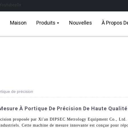
Maison
Produits
Nouvelles
À Propos D
tique de précision
Mesure À Portique De Précision De Haute Qualité
écision proposée par Xi'an DIPSEC Metrology Equipment Co., Ltd. e
industriels. Cette machine de mesure innovante est conçue pour répo