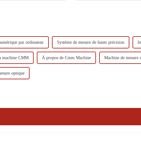
umérique par ordinateur
Système de mesure de haute précision
I
 la machine CMM
À propos de Cmm Machine
Machine de mesure d
esure optique