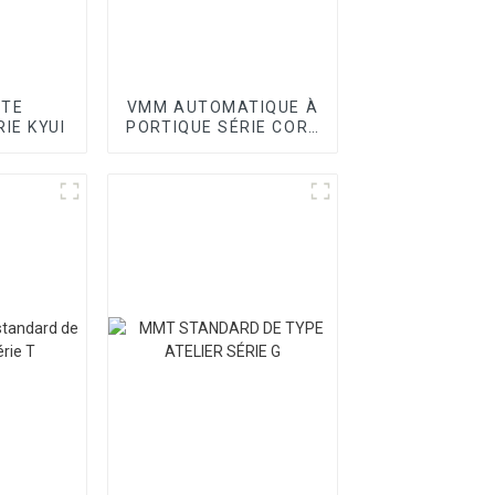
UTE
VMM AUTOMATIQUE À
IE KYUI
PORTIQUE SÉRIE CORE
I