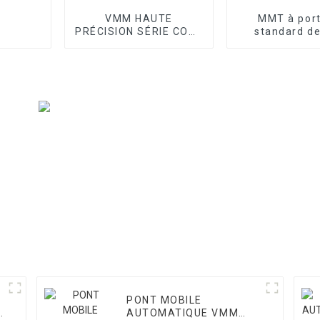
VMM HAUTE
MMT à por
PRÉCISION SÉRIE CORE
standard de
II
atelier sér
PONT MOBILE
AUTOMATIQUE VMM