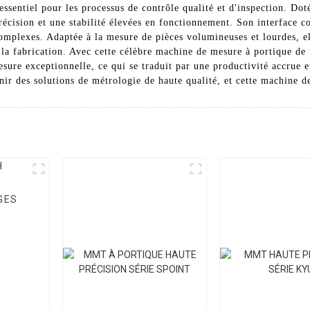
l essentiel pour les processus de contrôle qualité et d'inspection. Do
précision et une stabilité élevées en fonctionnement. Son interface co
omplexes. Adaptée à la mesure de pièces volumineuses et lourdes, ell
e la fabrication. Avec cette célèbre machine de mesure à portique de p
esure exceptionnelle, ce qui se traduit par une productivité accrue
ir des solutions de métrologie de haute qualité, et cette machine 
GES