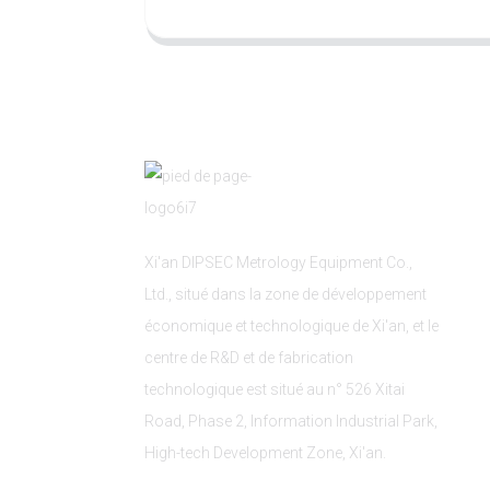
Xi'an DIPSEC Metrology Equipment Co.,
Ltd., situé dans la zone de développement
économique et technologique de Xi'an, et le
centre de R&D et de fabrication
technologique est situé au n° 526 Xitai
Road, Phase 2, Information Industrial Park,
High-tech Development Zone, Xi'an.