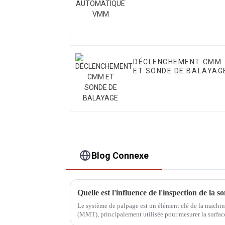
VMM
DÉCLENCHEMENT CMM
ET SONDE DE BALAYAG
Blog Connexe
Le système de palpage est un élément clé de la machin
(MMT), principalement utilisée pour mesurer la surface 
l'efficacité et à la précision de la MMT.