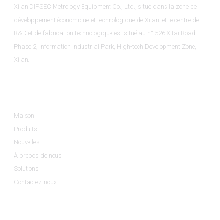
Xi'an DIPSEC Metrology Equipment Co., Ltd., situé dans la zone de
développement économique et technologique de Xi'an, et le centre de
R&D et de fabrication technologique est situé au n° 526 Xitai Road,
Phase 2, Information Industrial Park, High-tech Development Zone,
Xi'an.
Informations
Maison
Produits
Nouvelles
À propos de nous
Solutions
Contactez-nous
Catégories De Produits