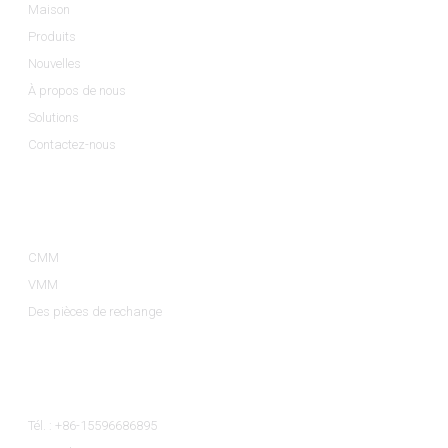
Maison
Produits
Nouvelles
À propos de nous
Solutions
Contactez-nous
Catégories De Produits
CMM
VMM
Des pièces de rechange
Contactez-Nous
Tél. : +86-15596686895