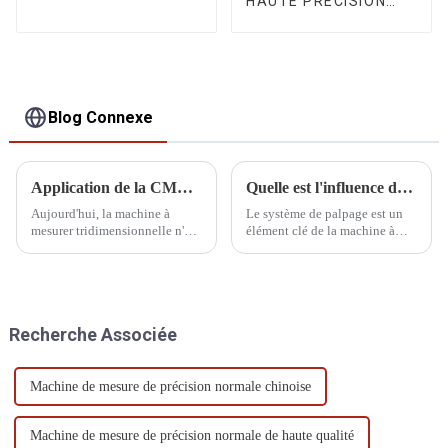
HAUTE PRÉCISION
SÉRIE SPOINT
Blog Connexe
Application de la CMM dans le système de fabrication
Quelle est l'influence de l'inspection de la sonde CMM sur le résultat d'étalonnage ?
Aujourd'hui, la machine à
Le système de palpage est un
mesurer tridimensionnelle n'est
élément clé de la machine à
plus seulement un instrument
mesurer tridimensionnelle
de mesure de laboratoire, mais
(MMT), principalement utilisée
est également largement
pour mesurer la surface des
utilisée dans les ateliers
pièces. Il est étroitement lié à
d'usinage et d'assemblage. Dans
l'efficacité et à la précision de
Recherche Associée
l'industrie automobile, la MMT
la MMT.
est la référence en matière de
mesure tridimensionnelle.
Machine de mesure de précision normale chinoise
Machine de mesure de précision normale de haute qualité