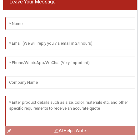
Leave Your Message
AI Helps Write