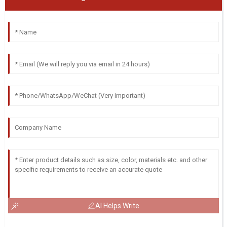
AI Helps Write