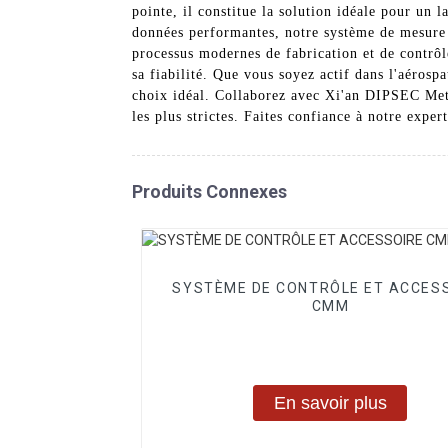
pointe, il constitue la solution idéale pour un l
données performantes, notre système de mesur
processus modernes de fabrication et de contrô
sa fiabilité. Que vous soyez actif dans l'aéros
choix idéal. Collaborez avec Xi'an DIPSEC Me
les plus strictes. Faites confiance à notre expe
Produits Connexes
SYSTÈME DE CONTRÔLE ET ACCES
CMM
En savoir plus