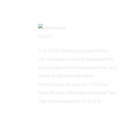
Xi'an DIPSEC Metrology Equipment Co.,
Ltd., situé dans la zone de développement
économique et technologique de Xi'an, et le
centre de R&D et de fabrication
technologique est situé au n° 526 Xitai
Road, Phase 2, Information Industrial Park,
High-tech Development Zone, Xi'an.