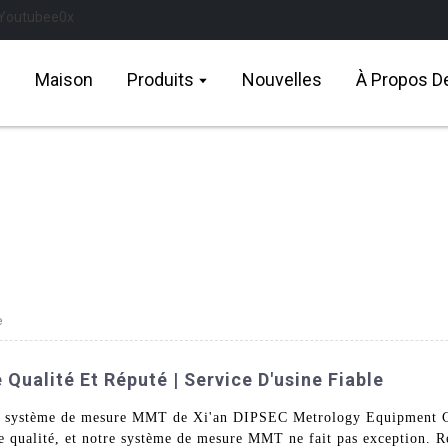
Maison
Produits
Nouvelles
À Propos D
e
ualité Et Réputé | Service D'usine Fiable
bre système de mesure MMT de Xi'an DIPSEC Metrology Equipment Co.
e qualité, et notre système de mesure MMT ne fait pas exception. Ré