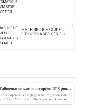
SÉRIE OPTIC II
MACHINE DE MESURE
D'ENGRENAGES SÉRIE H
Comment choisir un système d'alimentation sans interruption UPS pour CMM
 de l'équipement, en règle générale, la puissance du
ron 200w, le MAC est de 300w, le serveur est compris