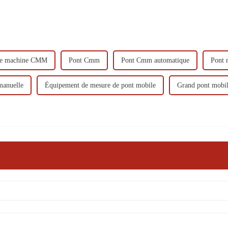
te machine CMM
Pont Cmm
Pont Cmm automatique
Pont
anuelle
Équipement de mesure de pont mobile
Grand pont mob