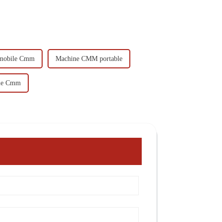
 mobile Cmm
Machine CMM portable
ile Cmm