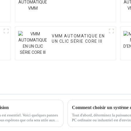
VMM
VMM AUTOMATIQUE EN
UN CLIC SÉRIE CORE III
ision
n est essentiel. Voici quelques pannes
Tout d'abord, déterminez la puissance
us espérons que cela sera utile aux
PC ordinaire ou industriel est d'envi
entre 300w et 600w, et la puissance ...