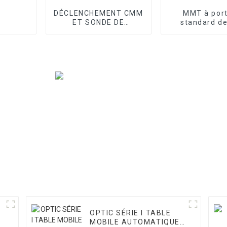
DÉCLENCHEMENT CMM
MMT à por
ET SONDE DE
standard de
BALAYAGE
atelier sér
OPTIC SÉRIE I TABLE
I
MOBILE AUTOMATIQUE