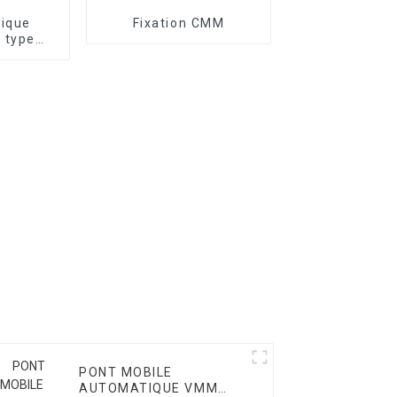
tique
Fixation CMM
 type
ie T
PONT MOBILE
AUTOMATIQUE VMM