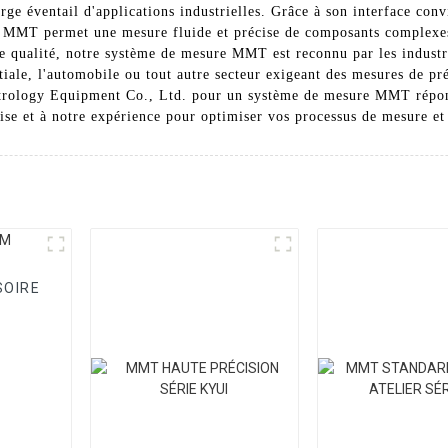
arge éventail d'applications industrielles. Grâce à son interface conv
e MMT permet une mesure fluide et précise de composants complexe
le qualité, notre système de mesure MMT est reconnu par les indust
patiale, l'automobile ou tout autre secteur exigeant des mesures de 
trology Equipment Co., Ltd. pour un système de mesure MMT répon
rtise et à notre expérience pour optimiser vos processus de mesure et
SOIRE