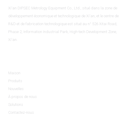
Xi'an DIPSEC Metrology Equipment Co., Ltd., situé dans la zone de
développement économique et technologique de Xi'an, et le centre de
R&D et de fabrication technologique est situé au n° 526 Xitai Road,
Phase 2, Information Industrial Park, High-tech Development Zone,
Xi'an.
Informations
Maison
Produits
Nouvelles
À propos de nous
Solutions
Contactez-nous
Catégories De Produits