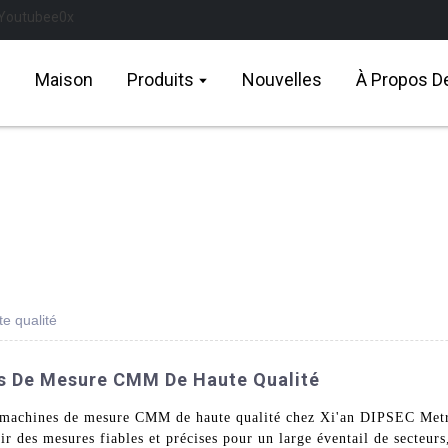
Maison
Produits
Nouvelles
À Propos D
e qualité
s De Mesure CMM De Haute Qualité
nos machines de mesure CMM de haute qualité chez Xi'an DIPSEC Me
des mesures fiables et précises pour un large éventail de secteurs,