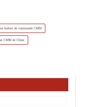
bre boîtier de commande CMM
eur CMM de Chine