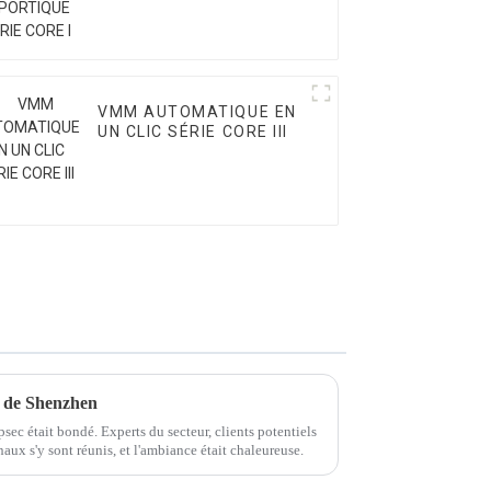
VMM AUTOMATIQUE EN
UN CLIC SÉRIE CORE III
 de Shenzhen
ipsec était bondé. Experts du secteur, clients potentiels
naux s'y sont réunis, et l'ambiance était chaleureuse.