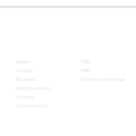
Informations
Catégories De Produit
Maison
CMM
Produits
VMM
Nouvelles
Des pièces de rechange
À propos de nous
Solutions
Contactez-nous