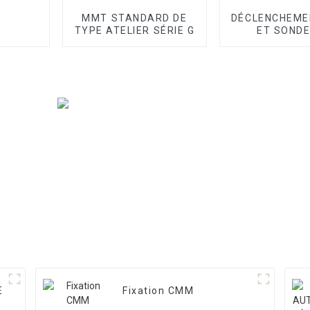
MMT STANDARD DE
DÉCLENCHEME
TYPE ATELIER SÉRIE G
ET SONDE
BALAYA
E
Fixation CMM