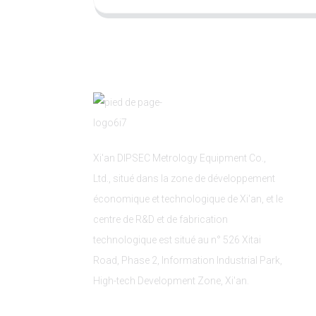
Xi'an DIPSEC Metrology Equipment Co.,
Ltd., situé dans la zone de développement
économique et technologique de Xi'an, et le
centre de R&D et de fabrication
technologique est situé au n° 526 Xitai
Road, Phase 2, Information Industrial Park,
High-tech Development Zone, Xi'an.