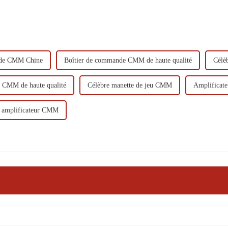
nde CMM Chine
Boîtier de commande CMM de haute qualité
Célè
u CMM de haute qualité
Célèbre manette de jeu CMM
Amplificat
e amplificateur CMM