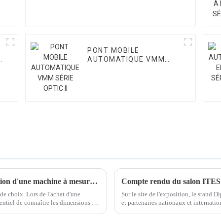
PONT MOBILE
AUTOMATIQUE VMM
SÉRIE OPTIC II
Trois précautions à prendre lors de la sélection d'une machine à mesurer tridimensionnelle
Compte rendu du salon ITES
de choix. Lors de l'achat d'une
Sur le site de l'exposition, le stand D
entiel de connaître les dimensions du
et partenaires nationaux et internatio