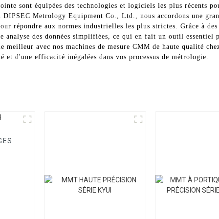
te sont équipées des technologies et logiciels les plus récents pou
n DIPSEC Metrology Equipment Co., Ltd., nous accordons une grande
 répondre aux normes industrielles les plus strictes. Grâce à des in
analyse des données simplifiées, ce qui en fait un outil essentiel p
s le meilleur avec nos machines de mesure CMM de haute qualité c
ité et d'une efficacité inégalées dans vos processus de métrologie.
GES