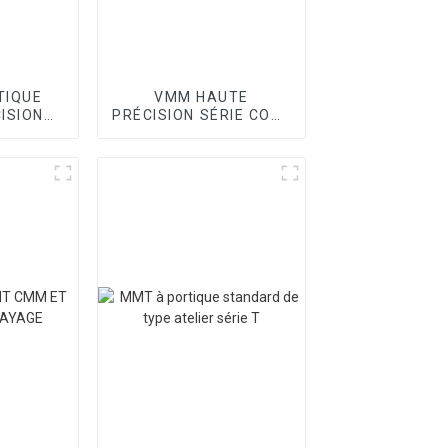
TIQUE
VMM HAUTE
ISION
PRÉCISION SÉRIE CORE
OINT
II