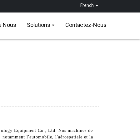
French
e Nous
Solutions
Contactez-Nous
trology Equipment Co., Ltd. Nos machines de
 notamment l'automobile, l'aérospatiale et la