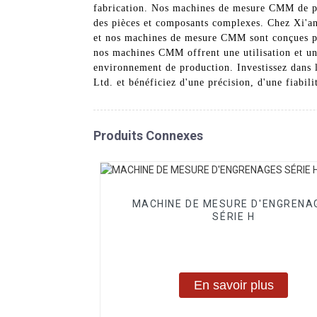
fabrication. Nos machines de mesure CMM de poin
des pièces et composants complexes. Chez Xi'a
et nos machines de mesure CMM sont conçues pour
nos machines CMM offrent une utilisation et une 
environnement de production. Investissez dan
Ltd. et bénéficiez d'une précision, d'une fiabil
Produits Connexes
MACHINE DE MESURE D'ENGRENA
SÉRIE H
En savoir plus