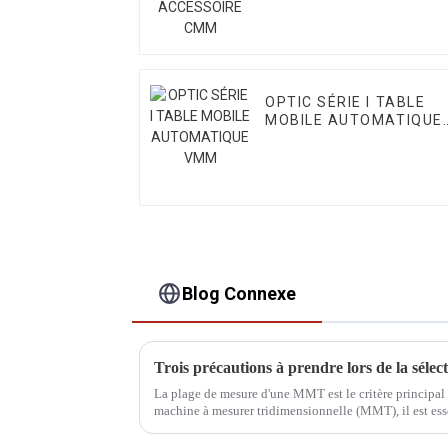
OPTIC SÉRIE I TABLE
MOBILE AUTOMATIQUE
VMM
Blog Connexe
La plage de mesure d'une MMT est le critère principal 
machine à mesurer tridimensionnelle (MMT), il est ess
produit, puis de choisir la bonne.