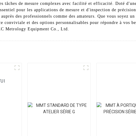
s tâches de mesure complexes avec facilité et efficacité. Doté d'une
 essentiel pour les applications de mesure et d'inspection de précisio
ire auprès des professionnels comme des amateurs. Que vous soyez 
e conviviale et des options personnalisables pour répondre à vos be
EC Metrology Equipment Co., Ltd.
UI