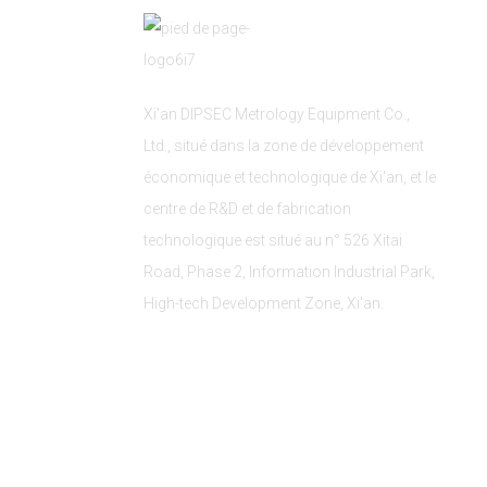
Xi'an DIPSEC Metrology Equipment Co.,
Ltd., situé dans la zone de développement
économique et technologique de Xi'an, et le
centre de R&D et de fabrication
technologique est situé au n° 526 Xitai
Road, Phase 2, Information Industrial Park,
High-tech Development Zone, Xi'an.