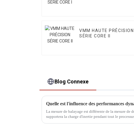
VMM HAUTE PRÉCISION
SÉRIE CORE II
Blog Connexe
La mesure de balayage est différente de la mesure de
supportera la charge d'inertie pendant tout le process
sont plus importantes que...