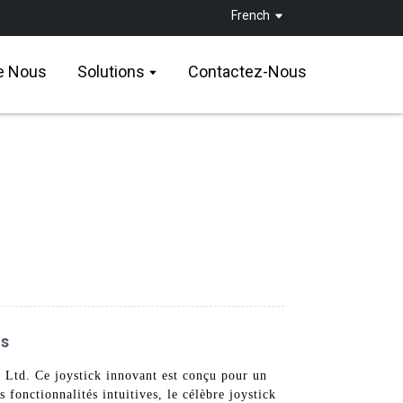
French
e Nous
Solutions
Contactez-Nous
és
Ltd. Ce joystick innovant est conçu pour un
fonctionnalités intuitives, le célèbre joystick