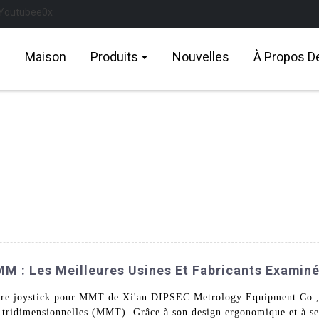
Maison
Produits
Nouvelles
À Propos D
M : Les Meilleures Usines Et Fabricants Examin
èbre joystick pour MMT de Xi'an DIPSEC Metrology Equipment Co., 
 tridimensionnelles (MMT). Grâce à son design ergonomique et à ses 