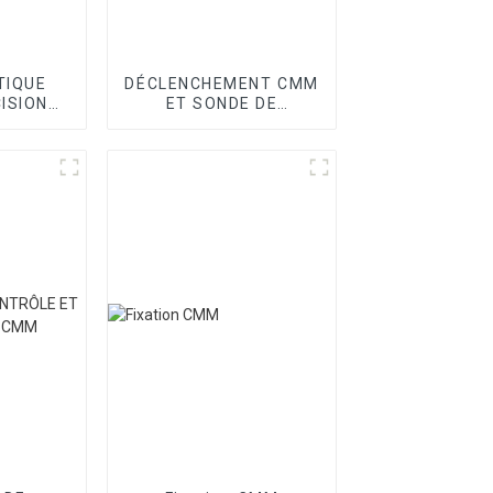
TIQUE
DÉCLENCHEMENT CMM
ISION
ET SONDE DE
OINT
BALAYAGE