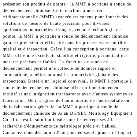
présenter son produit de pointe : la MMT à portique à sonde de
déclenchement chinoise. Cette machine à mesurer
tridimensionnelle (MMT) avancée est conçue pour fournir des
solutions de mesure de haute précision pour diverses
applications industrielles. Conçue avec une technologie de
pointe, la MMT à portique à sonde de déclenchement chinoise
garantit précision et efficacité dans les processus de contrôle
qualité et d'inspection. Grâce à sa conception à portique, cette
MMT offre une excellente stabilité et rigidité, permettant des
mesures précises et fiables. La fonction de sonde de
déclenchement permet une collecte de données rapide et
automatique, améliorant ainsi la productivité globale des
inspections. Dotée d'un logiciel convivial, la MMT à portique à
sonde de déclenchement chinoise offre un fonctionnement
intuitif et une intégration transparente avec d'autres systèmes de
fabrication. Qu'il s'agisse de l'automobile, de l'aérospatiale ou
de la fabrication générale, la MMT à portique à sonde de
déclenchement chinoise de Xi'an DIPSEC Metrology Equipment
Co., Ltd. est la solution idéale pour les entreprises à la
recherche d'équipements de métrologie précis et fiables.
Contactez-nous dès aujourd'hui pour en savoir plus sur l'impact