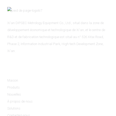
Xi'an DIPSEC Metrology Equipment Co., Ltd., situé dans la zone de
développement économique et technologique de Xi'an, et le centre de
R&D et de fabrication technologique est situé au n° 526 Xitai Road,
Phase 2, Information Industrial Park, High-tech Development Zone,
Xi'an.
Informations
Maison
Produits
Nouvelles
À propos de nous
Solutions
Contactez-nous