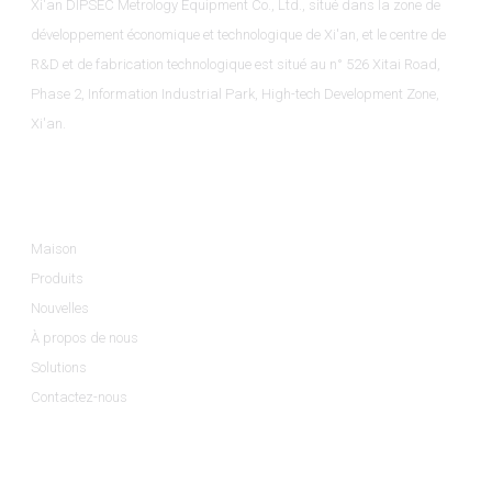
Xi'an DIPSEC Metrology Equipment Co., Ltd., situé dans la zone de
développement économique et technologique de Xi'an, et le centre de
R&D et de fabrication technologique est situé au n° 526 Xitai Road,
Phase 2, Information Industrial Park, High-tech Development Zone,
Xi'an.
Informations
Maison
Produits
Nouvelles
À propos de nous
Solutions
Contactez-nous
Catégories De Produits