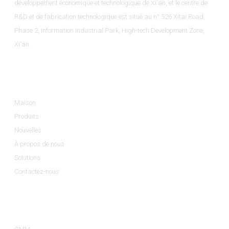
développement économique et technologique de Xi'an, et le centre de
R&D et de fabrication technologique est situé au n° 526 Xitai Road,
Phase 2, Information Industrial Park, High-tech Development Zone,
Xi'an.
Informations
Maison
Produits
Nouvelles
À propos de nous
Solutions
Contactez-nous
Catégories De Produits