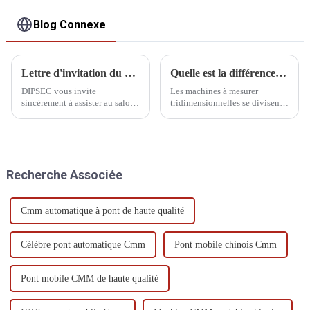
Blog Connexe
Lettre d'invitation du CIMT
Quelle est la différence entre une MMT entièrement automatique et semi-automatique ?
DIPSEC vous invite
Les machines à mesurer
sincèrement à assister au salon
tridimensionnelles se divisent
international des machines-
en trois types : automatique,
outils CIMT China 2025 et à
semi-automatique et manuelle.
nous rejoindre pour célébrer
La machine automatique est
l'occasion de la fabrication
entièrement contrôlée par
intelligente !
ordinateur, tandis que la
Recherche Associée
machine manuelle est
entièrement contrôlée par
ordinateur.
Cmm automatique à pont de haute qualité
Célèbre pont automatique Cmm
Pont mobile chinois Cmm
Pont mobile CMM de haute qualité